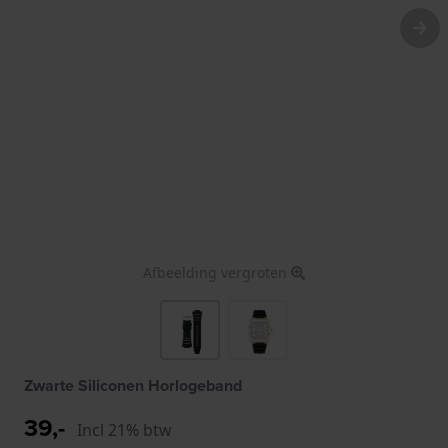
Afbeelding vergroten
Zwarte Siliconen Horlogeband
39,-
Incl 21% btw