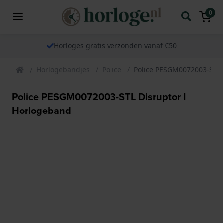
0
Horloges gratis verzonden vanaf €50
Horlogebandjes
Police
Police PESGM0072003-STL 
Police PESGM0072003-STL Disruptor I
Horlogeband