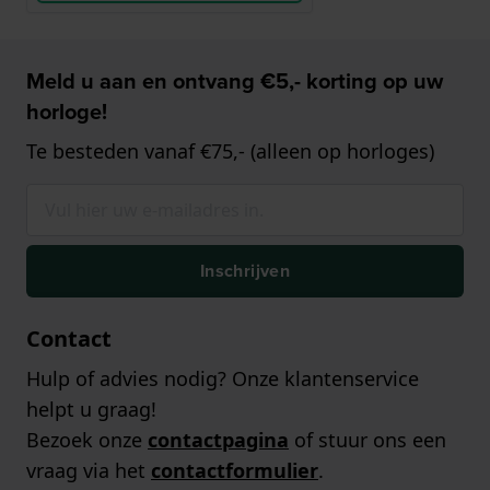
Meld u aan en ontvang €5,- korting op uw
horloge!
Te besteden vanaf €75,- (alleen op horloges)
Inschrijven
Contact
Hulp of advies nodig? Onze klantenservice
helpt u graag!
Bezoek onze
contactpagina
of stuur ons een
vraag via het
contactformulier
.