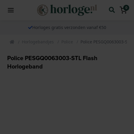
0
Horloges gratis verzonden vanaf €50
Horlogebandjes
Police
Police PESGQ0063003-STL 
Police PESGQ0063003-STL Flash
Horlogeband