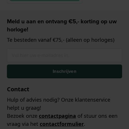
Meld u aan en ontvang €5,- korting op uw
horloge!
Te besteden vanaf €75,- (alleen op horloges)
Inschrijven
Contact
Hulp of advies nodig? Onze klantenservice
helpt u graag!
Bezoek onze
contactpagina
of stuur ons een
vraag via het
contactformulier
.