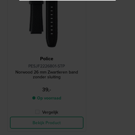
Police
PESJF2226801-STP
Norwood 26 mm Zwartleren band
zonder sluiting
39,-
● Op voorraad
Vergelijk
Bekijk Product