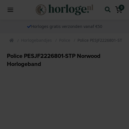
0
Horloges gratis verzonden vanaf €50
Horlogebandjes
Police
Police PESJF2226801-STP 
Police PESJF2226801-STP Norwood
Horlogeband