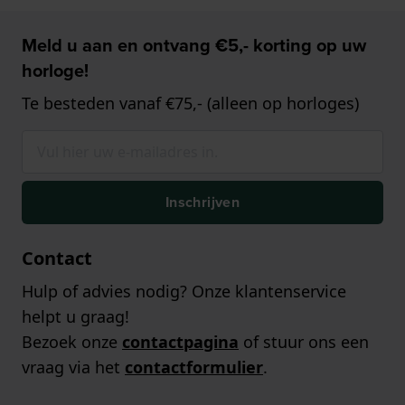
Meld u aan en ontvang €5,- korting op uw
horloge!
Te besteden vanaf €75,- (alleen op horloges)
Inschrijven
Contact
Hulp of advies nodig? Onze klantenservice
helpt u graag!
Bezoek onze
contactpagina
of stuur ons een
vraag via het
contactformulier
.