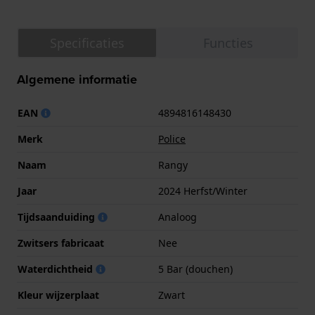
Specificaties
Functies
Algemene informatie
EAN
4894816148430
Merk
Police
Naam
Rangy
Jaar
2024 Herfst/Winter
Tijdsaanduiding
Analoog
Zwitsers fabricaat
Nee
Waterdichtheid
5 Bar (douchen)
Kleur wijzerplaat
Zwart