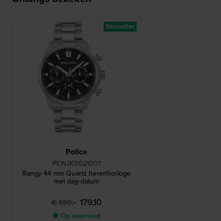
Bestseller
Police
PEWJK0021001
Rangy 44 mm Quartz herenhorloge
met dag-datum
179,10
€ 199,-
● Op voorraad