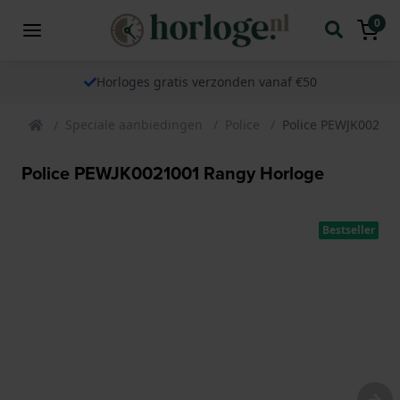
0
Horloges gratis verzonden vanaf €50
Speciale aanbiedingen
Police
Police PEWJK00210
Police PEWJK0021001 Rangy Horloge
Bestseller