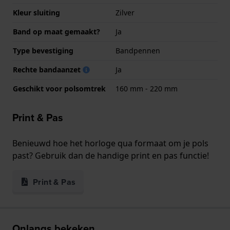
Kleur sluiting
Zilver
Band op maat gemaakt?
Ja
Type bevestiging
Bandpennen
Rechte bandaanzet
Ja
Geschikt voor polsomtrek
160 mm - 220 mm
Print & Pas
Benieuwd hoe het horloge qua formaat om je pols
past? Gebruik dan de handige print en pas functie!
Print & Pas
Onlangs bekeken