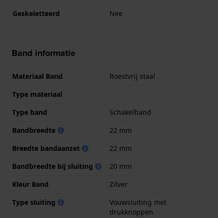
Geskeletteerd
Nee
Band informatie
Materiaal Band
Roestvrij staal
Type materiaal
Type band
Schakelband
Bandbreedte
22 mm
Breedte bandaanzet
22 mm
Bandbreedte bij sluiting
20 mm
Kleur Band
Zilver
Type sluiting
Vouwsluiting met
drukknoppen