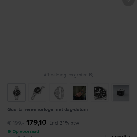
Afbeelding vergroten
Quartz herenhorloge met dag-datum
179,10
€ 199,-
Incl 21% btw
● Op voorraad