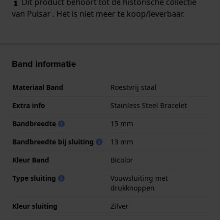
Dit product behoort tot de historische collectie
van Pulsar . Het is niet meer te koop/leverbaar.
Band informatie
Materiaal Band
Roestvrij staal
Extra info
Stainless Steel Bracelet
Bandbreedte
15 mm
Bandbreedte bij sluiting
13 mm
Kleur Band
Bicolor
Type sluiting
Vouwsluiting met
drukknoppen
Kleur sluiting
Zilver