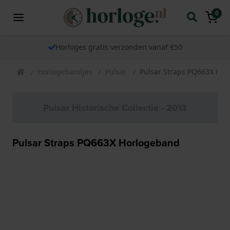
0
Horloges gratis verzonden vanaf €50
Horlogebandjes
Pulsar
Pulsar Straps PQ663X Ho
Pulsar Historische Collectie - 2013
Pulsar Straps PQ663X Horlogeband