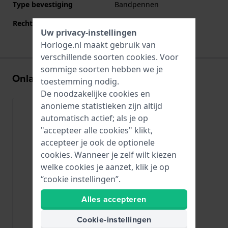
Type bevestiging
Bandpennen
Rechte bandaanzet
Nee
Uw privacy-instellingen
Horloge.nl maakt gebruik van
verschillende soorten
cookies
. Voor
sommige soorten hebben we je
Onlangs bekeken
toestemming nodig.
De noodzakelijke cookies en
anonieme statistieken zijn altijd
automatisch actief; als je op
"accepteer alle cookies" klikt,
accepteer je ook de optionele
cookies. Wanneer je zelf wilt kiezen
welke cookies je aanzet, klik je op
“cookie instellingen”.
Alles accepteren
Cookie-instellingen