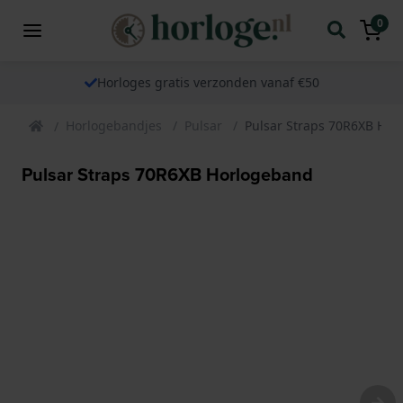
0
Horloges gratis verzonden vanaf €50
Horlogebandjes
Pulsar
Pulsar Straps 70R6XB Ho
Pulsar Straps 70R6XB Horlogeband