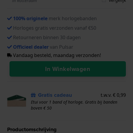
Vergelijk
in Rotterdam
100% originele
merk horlogebanden
Horloges gratis verzonden vanaf €50
Retourneren binnen 30 dagen
Officieel dealer
van Pulsar
Vandaag besteld, maandag verzonden!
In Winkelwagen
Gratis cadeau
t.w.v. € 0,99
Etui voor 1 band of horloge. Gratis bij banden
boven € 50
Productomschrijving