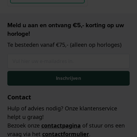
Meld u aan en ontvang €5,- korting op uw
horloge!
Te besteden vanaf €75,- (alleen op horloges)
Inschrijven
Contact
Hulp of advies nodig? Onze klantenservice
helpt u graag!
Bezoek onze
contactpagina
of stuur ons een
vraag via het
contactformulier
.