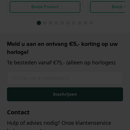
Bekijk Product
Bekijk Pr
Meld u aan en ontvang €5,- korting op uw
horloge!
Te besteden vanaf €75,- (alleen op horloges)
Inschrijven
Contact
Hulp of advies nodig? Onze klantenservice