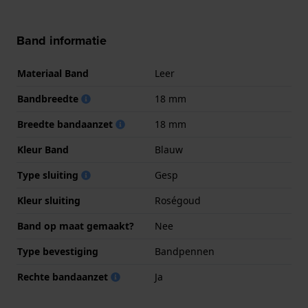
Band informatie
Materiaal Band
Leer
Bandbreedte
18 mm
Breedte bandaanzet
18 mm
Kleur Band
Blauw
Type sluiting
Gesp
Kleur sluiting
Roségoud
Band op maat gemaakt?
Nee
Type bevestiging
Bandpennen
Rechte bandaanzet
Ja