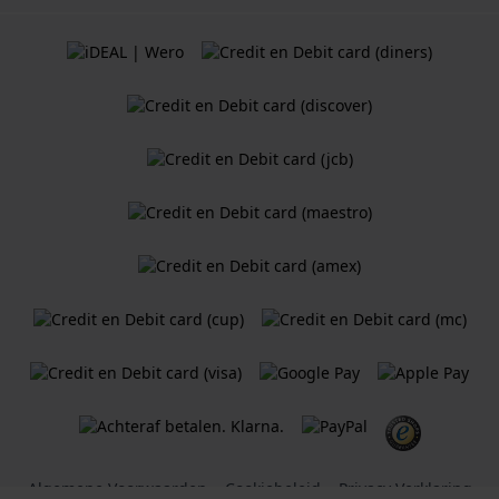
Algemene Voorwaarden
Cookiebeleid
Privacy Verklaring