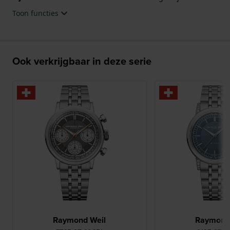
Toon functies
Ook verkrijgbaar in deze serie
Raymond Weil
Raymond