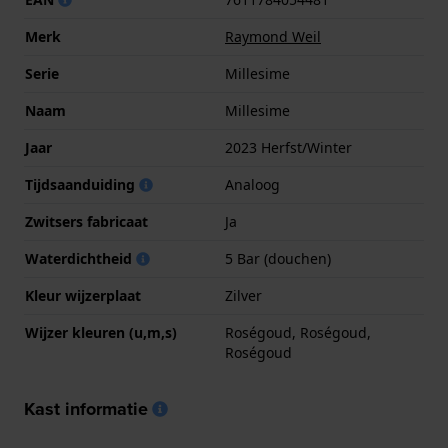
Merk
Raymond Weil
Serie
Millesime
Naam
Millesime
Jaar
2023 Herfst/Winter
Tijdsaanduiding
Analoog
Zwitsers fabricaat
Ja
Waterdichtheid
5 Bar (douchen)
Kleur wijzerplaat
Zilver
Wijzer kleuren (u,m,s)
Roségoud, Roségoud,
Roségoud
Kast informatie