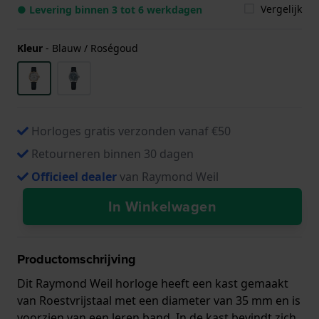
Vergelijk
● Levering binnen 3 tot 6 werkdagen
Kleur
-
Blauw / Roségoud
Horloges gratis verzonden vanaf €50
Retourneren binnen 30 dagen
Officieel dealer
van Raymond Weil
In Winkelwagen
Productomschrijving
Dit Raymond Weil horloge heeft een kast gemaakt
van Roestvrijstaal met een diameter van 35 mm en is
voorzien van een leren band. In de kast bevindt zich