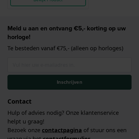
Meld u aan en ontvang €5,- korting op uw
horloge!
Te besteden vanaf €75,- (alleen op horloges)
Inschrijven
Contact
Hulp of advies nodig? Onze klantenservice
helpt u graag!
Bezoek onze
contactpagina
of stuur ons een
vraag via het
contactformulier
.