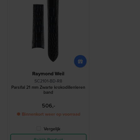
Raymond Weil
SC2101-BD-R8
Parsifal 21 mm Zwarte krokodillenleren
band
506,-
● Binnenkort weer op voorraad
Vergelijk
Bekijk Product