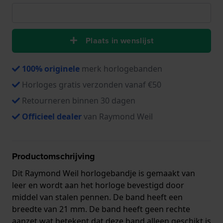
Plaats in wenslijst
100% originele
merk horlogebanden
Horloges gratis verzonden vanaf €50
Retourneren binnen 30 dagen
Officieel dealer
van Raymond Weil
Productomschrijving
Dit Raymond Weil horlogebandje is gemaakt van
leer en wordt aan het horloge bevestigd door
middel van stalen pennen. De band heeft een
breedte van 21 mm. De band heeft geen rechte
aanzet wat betekent dat deze band alleen geschikt is