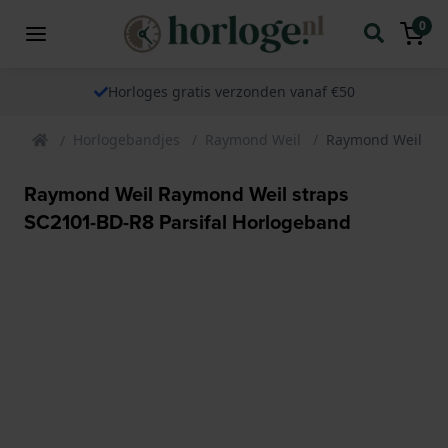
0
Horloges gratis verzonden vanaf €50
Horlogebandjes
Raymond Weil
Raymond Weil Ray
Raymond Weil Raymond Weil straps
SC2101-BD-R8 Parsifal Horlogeband