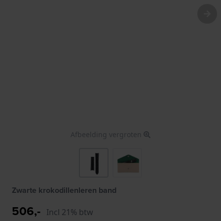
Afbeelding vergroten
Zwarte krokodillenleren band
506,-
Incl 21% btw