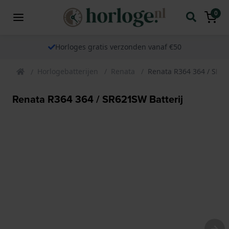
0
Horloges gratis verzonden vanaf €50
Horlogebatterijen
Renata
Renata R364 364 / SR62
Renata R364 364 / SR621SW Batterij