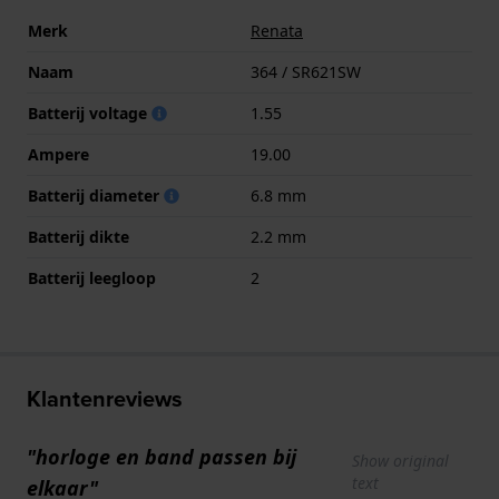
Merk
Renata
Naam
364 / SR621SW
Batterij voltage
1.55
Ampere
19.00
Batterij diameter
6.8 mm
Batterij dikte
2.2 mm
Batterij leegloop
2
Klantenreviews
"horloge en band passen bij
Show original
text
elkaar"