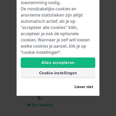
toestemming nodig.
De noodzakelijke cookies en
anonieme statistieken zijn altijd
automatisch actief; als je op
"accepteer alle cookies" klikt,
accepteer je ook de optionele
cookies. Wanneer je zelf wilt kiezen
welke cookies je aanzet, klik je op
“cookie instellingen”.
Alles accepteren
Renata
Cookie-instellingen
R364
364 / SR621SW
Liever niet
5,-
● Op voorraad