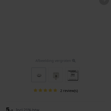
Afbeelding vergroten
2 review(s)
5,-
Incl 21% btw