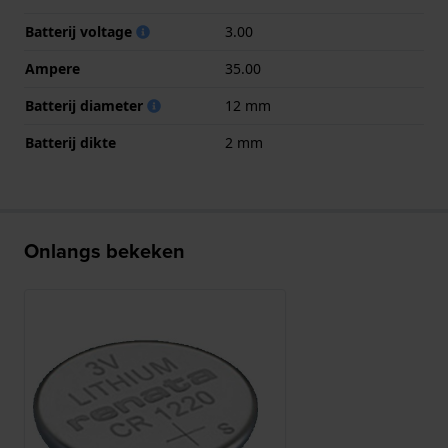
Batterij voltage
3.00
Ampere
35.00
Batterij diameter
12 mm
Batterij dikte
2 mm
Onlangs bekeken