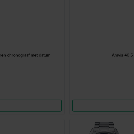
eren chronograaf met datum
Aravis 40.5