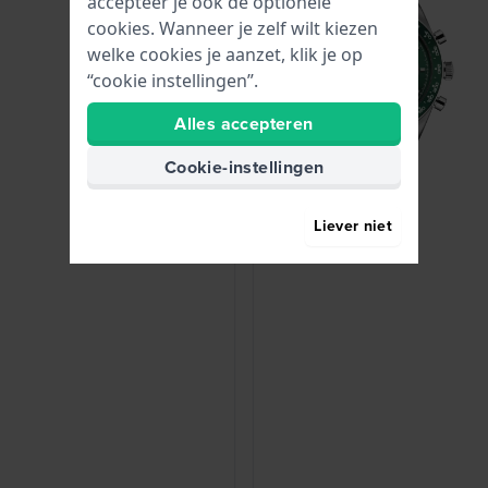
accepteer je ook de optionele
cookies. Wanneer je zelf wilt kiezen
welke cookies je aanzet, klik je op
“cookie instellingen”.
Alles accepteren
Cookie-instellingen
Liever niet