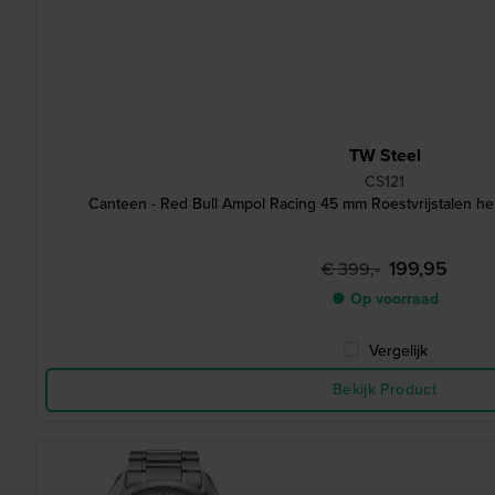
TW Steel
CS121
Canteen - Red Bull Ampol Racing 45 mm Roestvrijstalen h
199,95
€ 399,-
● Op voorraad
Vergelijk
Bekijk Product