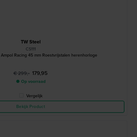
TW Steel
CS111
l Ampol Racing 45 mm Roestvrijstalen herenhorloge
179,95
€ 299,-
● Op voorraad
Vergelijk
Bekijk Product