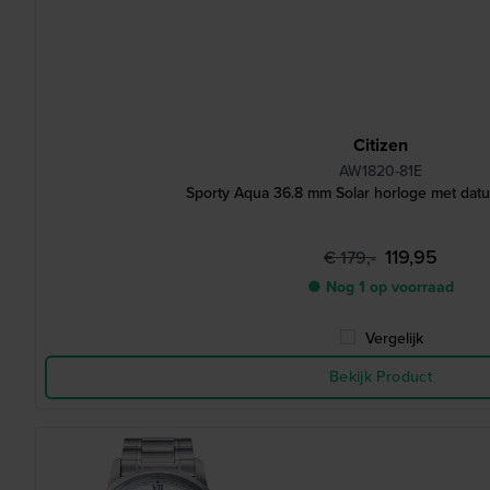
Citizen
AW1820-81E
Sporty Aqua 36.8 mm Solar horloge met dat
119,95
€ 179,-
● Nog 1 op voorraad
Vergelijk
Bekijk Product