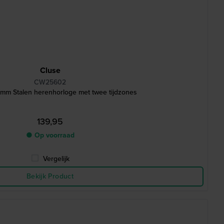
Cluse
CW25602
 mm Stalen herenhorloge met twee tijdzones
139,95
● Op voorraad
Vergelijk
Bekijk Product