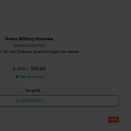
Swiss Military Hanowa
SMWGH2200105
r 40 mm Zwitsers quartzhorloge met datum
199,95
€ 299,-
● Op voorraad
Vergelijk
Bekijk Product
-40%