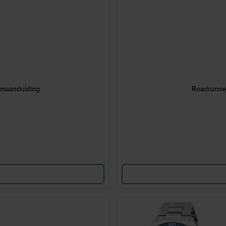
umaanduiding
Roadrunne