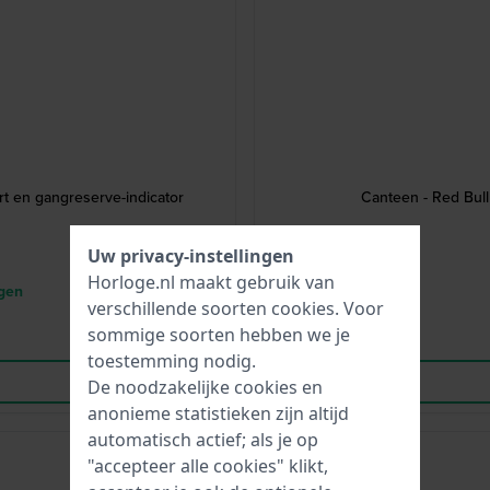
t en gangreserve-indicator
Canteen - Red Bul
Uw privacy-instellingen
Horloge.nl maakt gebruik van
agen
verschillende soorten
cookies
. Voor
sommige soorten hebben we je
toestemming nodig.
De noodzakelijke cookies en
anonieme statistieken zijn altijd
automatisch actief; als je op
-50%
"accepteer alle cookies" klikt,