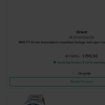
Orient
RE-BT0005S00B
M45 F7 41 mm Automatisch maanfase horloge met open har
1.795,50
€ 1.995,-
● Levering binnen 3 tot 6 werkd
Vergelijk
Bekijk Product