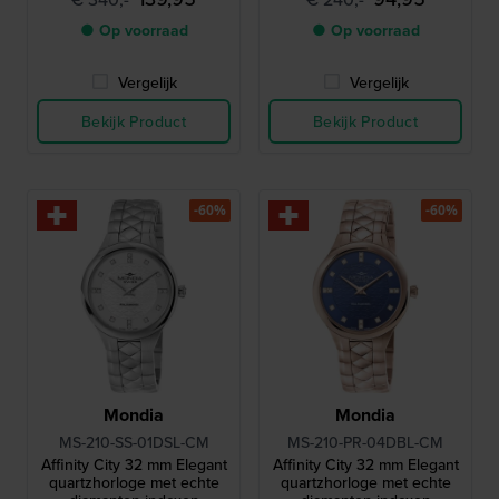
● Op voorraad
● Op voorraad
Vergelijk
Vergelijk
Bekijk Product
Bekijk Product
-60%
-60%
Mondia
Mondia
MS-210-SS-01DSL-CM
MS-210-PR-04DBL-CM
Affinity City 32 mm Elegant
Affinity City 32 mm Elegant
quartzhorloge met echte
quartzhorloge met echte