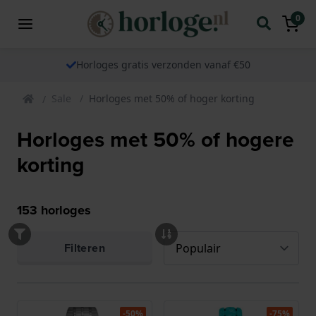
0
Horloges gratis verzonden vanaf €50
Sale
Horloges met 50% of hoger korting
Horloges met 50% of hogere
korting
153
horloges
Filteren
-50%
-75%