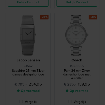
Bekijk Product
Bekijk Product
-70%
-50%
Jacob Jensen
Coach
JJ562
14503092
Sapphire 25 mm Zilver
Park 34 mm Zilver
dames designhorloge
dameshorloge met
kristallen
234,95
139,95
€ 795,-
€ 285,-
● Op voorraad
● Op voorraad
Vergelijk
Vergelijk