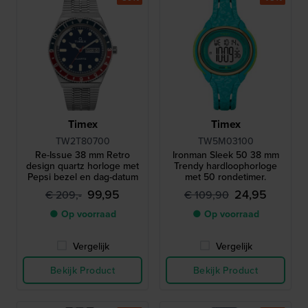
Timex
Timex
TW2T80700
TW5M03100
Re-Issue 38 mm Retro
Ironman Sleek 50 38 mm
design quartz horloge met
Trendy hardloophorloge
Pepsi bezel en dag-datum
met 50 rondetimer.
99,95
24,95
€ 209,-
€ 109,90
● Op voorraad
● Op voorraad
Vergelijk
Vergelijk
Bekijk Product
Bekijk Product