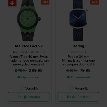
-60%
-60%
Maurice Lacroix
Bering
AI2008-70070-300-0
18034-307
Aikon #Tide 40 mm Swiss
Pebble 34 mm
made horloge gemaakt van
Minimalistisch horloge
gerecycled kunststof
ontworpen door KiBiSi
299,95
79,95
€ 750,-
€ 199,-
● Op voorraad
● Op voorraad
Vergelijk
Vergelijk
Bekijk Product
Bekijk Product