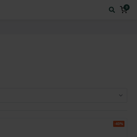
0
-40%