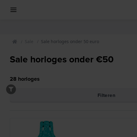
Sale
Sale horloges onder 50 euro
Sale horloges onder €50
28
horloges
Filteren