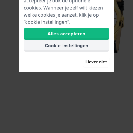
accepteer je ook de optionele
cookies. Wanneer je zelf wilt kiezen
welke cookies je aanzet, klik je op
“cookie instellingen”.
Alles accepteren
Cookie-instellingen
Liever niet