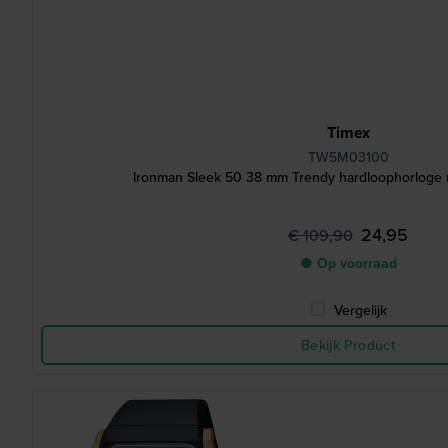
Timex
TW5M03100
Ironman Sleek 50 38 mm Trendy hardloophorloge 
24,95
€ 109,90
● Op voorraad
Vergelijk
Bekijk Product