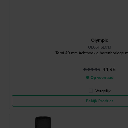
Olympic
OL66HSL013
Terni 40 mm Achthoekig herenhorloge m
44,95
€ 69,95
● Op voorraad
Vergelijk
Bekijk Product