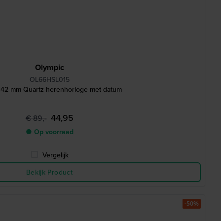
Olympic
OL66HSL015
 42 mm Quartz herenhorloge met datum
44,95
€ 89,-
● Op voorraad
Vergelijk
Bekijk Product
-50%