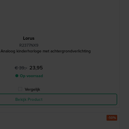
Lorus
R2377NX9
naloog kinderhorloge met achtergrondverlichting
23,95
€ 39,-
● Op voorraad
Vergelijk
Bekijk Product
-50%