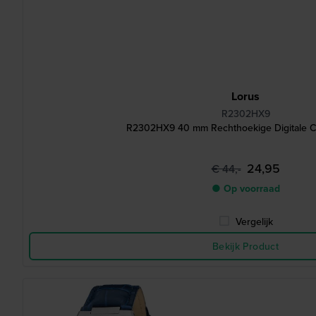
Lorus
R2302HX9
R2302HX9 40 mm Rechthoekige Digitale C
24,95
€ 44,-
● Op voorraad
Vergelijk
Bekijk Product