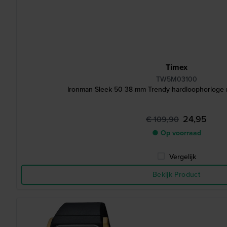
Timex
TW5M03100
Ironman Sleek 50 38 mm Trendy hardloophorloge 
24,95
€ 109,90
● Op voorraad
Vergelijk
Bekijk Product