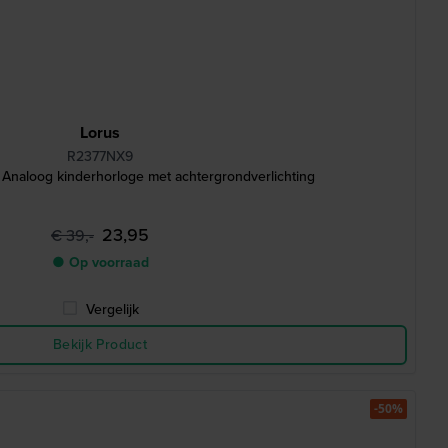
Lorus
R2377NX9
naloog kinderhorloge met achtergrondverlichting
23,95
€ 39,-
● Op voorraad
Vergelijk
Bekijk Product
-50%