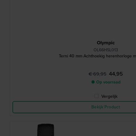
Olympic
OL66HSL013
Terni 40 mm Achthoekig herenhorloge m
44,95
€ 69,95
● Op voorraad
Vergelijk
Bekijk Product