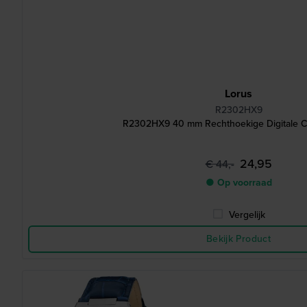
Lorus
R2302HX9
R2302HX9 40 mm Rechthoekige Digitale C
24,95
€ 44,-
● Op voorraad
Vergelijk
Bekijk Product