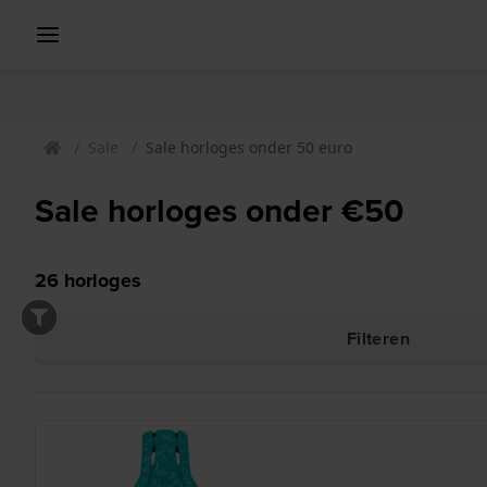
Sale
Sale horloges onder 50 euro
Sale horloges onder €50
26
horloges
Filteren