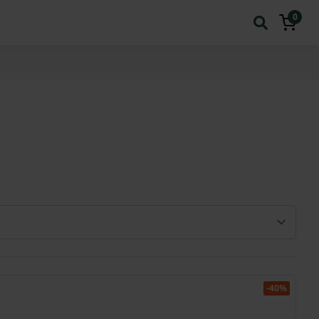
0
-40%