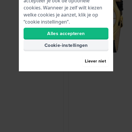
accepteer je ook de optionele
cookies. Wanneer je zelf wilt kiezen
welke cookies je aanzet, klik je op
“cookie instellingen”.
Alles accepteren
Cookie-instellingen
Liever niet