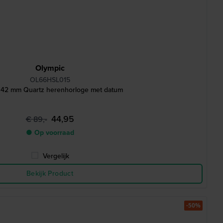
Olympic
OL66HSL015
 42 mm Quartz herenhorloge met datum
44,95
€ 89,-
● Op voorraad
Vergelijk
Bekijk Product
-50%