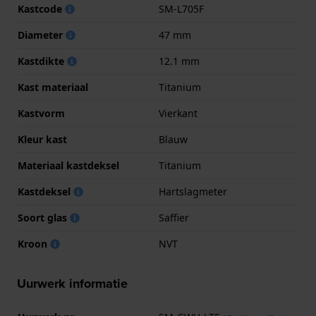
Kastcode
SM-L705F
Diameter
47 mm
Kastdikte
12.1 mm
Kast materiaal
Titanium
Kastvorm
Vierkant
Kleur kast
Blauw
Materiaal kastdeksel
Titanium
Kastdeksel
Hartslagmeter
Soort glas
Saffier
Kroon
NVT
Uurwerk informatie