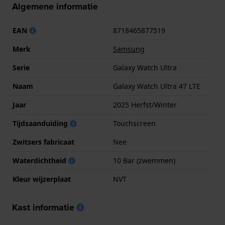
Algemene informatie
EAN
8718465877519
Merk
Samsung
Serie
Galaxy Watch Ultra
Naam
Galaxy Watch Ultra 47 LTE
Jaar
2025 Herfst/Winter
Tijdsaanduiding
Touchscreen
Zwitsers fabricaat
Nee
Waterdichtheid
10 Bar (zwemmen)
Kleur wijzerplaat
NVT
Kast informatie