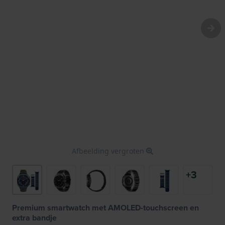
Afbeelding vergroten
+3
Premium smartwatch met AMOLED-touchscreen en
extra bandje