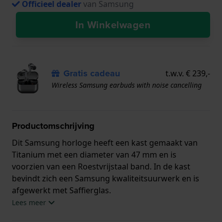
Officieel dealer
van Samsung
In Winkelwagen
Gratis cadeau
t.w.v. € 239,-
Wireless Samsung earbuds with noise cancelling
Productomschrijving
Dit Samsung horloge heeft een kast gemaakt van
Titanium met een diameter van 47 mm en is
voorzien van een Roestvrijstaal band. In de kast
bevindt zich een Samsung kwaliteitsuurwerk en is
afgewerkt met Saffierglas.
Lees meer
Het horloge is 10ATM. Dit betekent dat het horloge