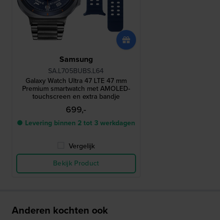
Samsung
SA.L705BUBS.L64
Galaxy Watch Ultra 47 LTE 47 mm
Premium smartwatch met AMOLED-
touchscreen en extra bandje
699,-
● Levering binnen 2 tot 3 werkdagen
Vergelijk
Bekijk Product
Anderen kochten ook