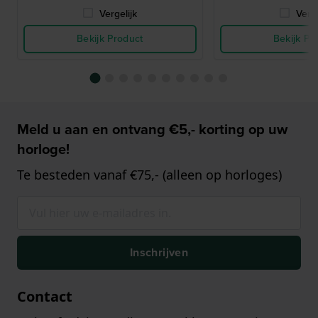
Vergelijk
Verge
Bekijk Product
Bekijk Pr
Meld u aan en ontvang €5,- korting op uw
horloge!
Te besteden vanaf €75,- (alleen op horloges)
Inschrijven
Contact