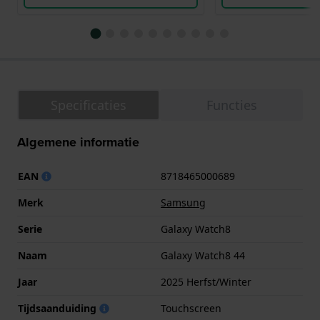
Specificaties
Functies
Algemene informatie
EAN
8718465000689
Merk
Samsung
Serie
Galaxy Watch8
Naam
Galaxy Watch8 44
Jaar
2025 Herfst/Winter
Tijdsaanduiding
Touchscreen