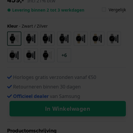
Incl 21% btw
Vergelijk
● Levering binnen 2 tot 3 werkdagen
Kleur
-
Zwart / Zilver
+6
Horloges gratis verzonden vanaf €50
Retourneren binnen 30 dagen
Officieel dealer
van Samsung
In Winkelwagen
Productomschrijving