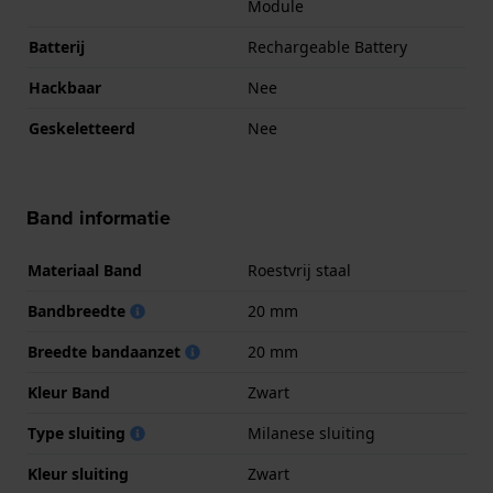
Module
Batterij
Rechargeable Battery
Hackbaar
Nee
Geskeletteerd
Nee
Band informatie
Materiaal Band
Roestvrij staal
Bandbreedte
20 mm
Breedte bandaanzet
20 mm
Kleur Band
Zwart
Type sluiting
Milanese sluiting
Kleur sluiting
Zwart