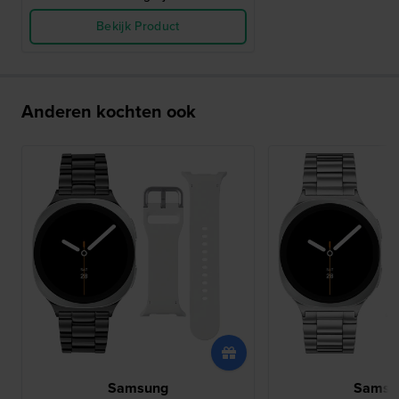
Bekijk Product
Anderen kochten ook
Samsung
Samsu