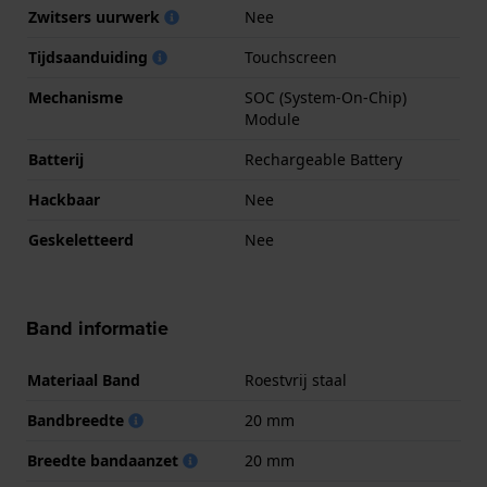
Zwitsers uurwerk
Nee
Tijdsaanduiding
Touchscreen
Mechanisme
SOC (System-On-Chip)
Module
Batterij
Rechargeable Battery
Hackbaar
Nee
Geskeletteerd
Nee
Band informatie
Materiaal Band
Roestvrij staal
Bandbreedte
20 mm
Breedte bandaanzet
20 mm