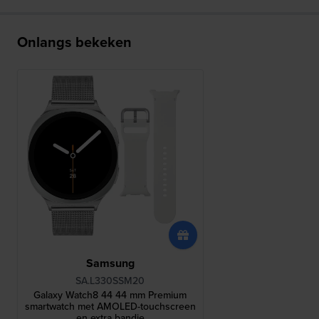
Onlangs bekeken
Samsung
SA.L330SSM20
Galaxy Watch8 44 44 mm Premium
smartwatch met AMOLED-touchscreen
en extra bandje