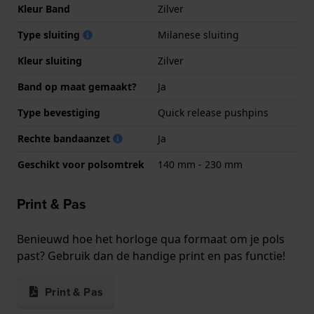
Kleur Band
Zilver
Type sluiting
Milanese sluiting
Kleur sluiting
Zilver
Band op maat gemaakt?
Ja
Type bevestiging
Quick release pushpins
Rechte bandaanzet
Ja
Geschikt voor polsomtrek
140 mm - 230 mm
Print & Pas
Benieuwd hoe het horloge qua formaat om je pols
past? Gebruik dan de handige print en pas functie!
Print & Pas