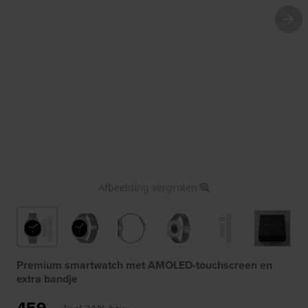
Afbeelding vergroten
Premium smartwatch met AMOLED-touchscreen en
extra bandje
459,-