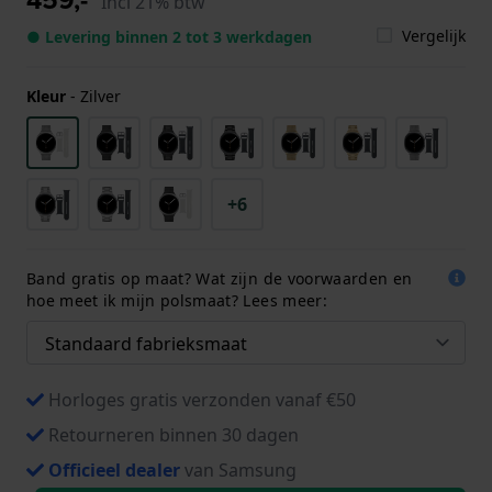
Incl 21% btw
Vergelijk
● Levering binnen 2 tot 3 werkdagen
Kleur
-
Zilver
+6
Band gratis op maat? Wat zijn de voorwaarden en
hoe meet ik mijn polsmaat? Lees meer:
Horloges gratis verzonden vanaf €50
Retourneren binnen 30 dagen
Officieel dealer
van Samsung