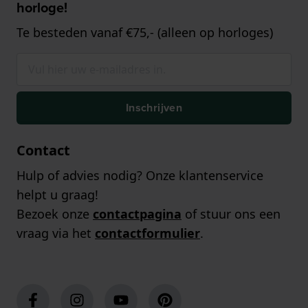
horloge!
Te besteden vanaf €75,- (alleen op horloges)
Inschrijven
Contact
Hulp of advies nodig? Onze klantenservice
helpt u graag!
Bezoek onze
contactpagina
of stuur ons een
vraag via het
contactformulier
.