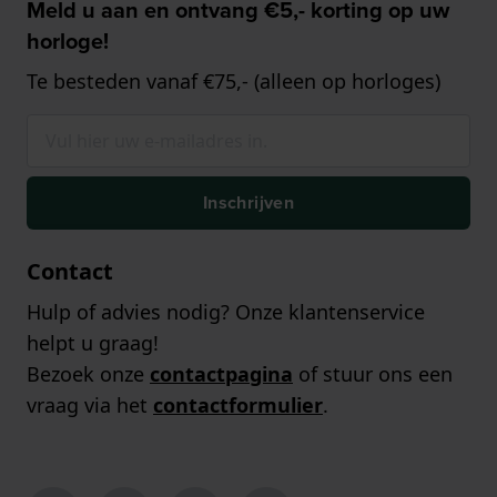
Meld u aan en ontvang €5,- korting op uw
horloge!
Te besteden vanaf €75,- (alleen op horloges)
Inschrijven
Contact
Hulp of advies nodig? Onze klantenservice
helpt u graag!
Bezoek onze
contactpagina
of stuur ons een
vraag via het
contactformulier
.