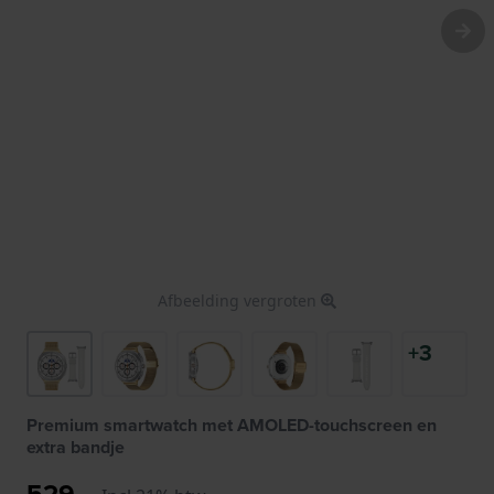
Afbeelding vergroten
+3
Premium smartwatch met AMOLED-touchscreen en
extra bandje
529,-