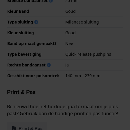
Breedte bandaanzet
20 mm
Kleur Band
Goud
Type sluiting
Milanese sluiting
Kleur sluiting
Goud
Band op maat gemaakt?
Nee
Type bevestiging
Quick release pushpins
Rechte bandaanzet
Ja
Geschikt voor polsomtrek
140 mm - 230 mm
Print & Pas
Benieuwd hoe het horloge qua formaat om je pols
past? Gebruik dan de handige print en pas functie!
Print & Pas