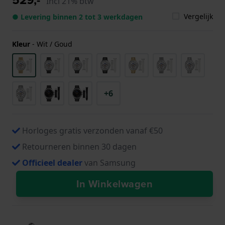
Incl 21% btw
Vergelijk
● Levering binnen 2 tot 3 werkdagen
Kleur
-
Wit / Goud
+6
Horloges gratis verzonden vanaf €50
Retourneren binnen 30 dagen
Officieel dealer
van Samsung
In Winkelwagen