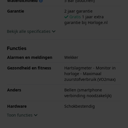
Waterdichtheid
5 Bar (douchen)
Garantie
2 jaar garantie
Gratis
1 jaar extra
garantie bij Horloge.nl
Bekijk alle specificaties
Functies
Alarmen en meldingen
Wekker
Gezondheid en fitness
Hartslagmeter - Monitor in
horloge - Maximaal
zuurstofverbruik (VO2max)
Anders
Bellen (smartphone
verbinding noodzakelijk)
Hardware
Schokbestendig
Toon functies