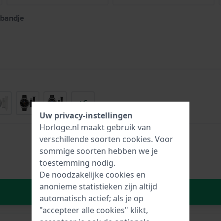
 bandje
+6
Uw privacy-instellingen
Horloge.nl maakt gebruik van
verschillende soorten
cookies
. Voor
sommige soorten hebben we je
toestemming nodig.
De noodzakelijke cookies en
anonieme statistieken zijn altijd
In Winkelwagen
automatisch actief; als je op
"accepteer alle cookies" klikt,