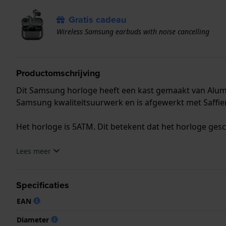
Gratis cadeau
Wireless Samsung earbuds with noise cancelling
Productomschrijving
Dit Samsung horloge heeft een kast gemaakt van Alumi
Samsung kwaliteitsuurwerk en is afgewerkt met Saffier
Het horloge is 5ATM. Dit betekent dat het horloge ges
.
Lees meer
Specificaties
EAN
Diameter