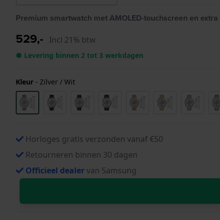
Premium smartwatch met AMOLED-touchscreen en extra
529,-
Incl 21% btw
● Levering binnen 2 tot 3 werkdagen
Kleur
-
Zilver / Wit
Horloges gratis verzonden vanaf €50
Retourneren binnen 30 dagen
Officieel dealer
van Samsung