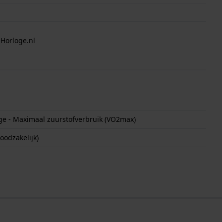
 Horloge.nl
oge - Maximaal zuurstofverbruik (VO2max)
oodzakelijk)