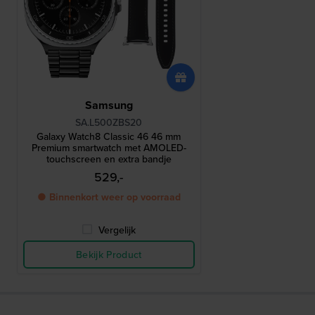
Samsung
SA.L500ZBS20
Galaxy Watch8 Classic 46 46 mm
Premium smartwatch met AMOLED-
touchscreen en extra bandje
529,-
● Binnenkort weer op voorraad
Vergelijk
Bekijk Product