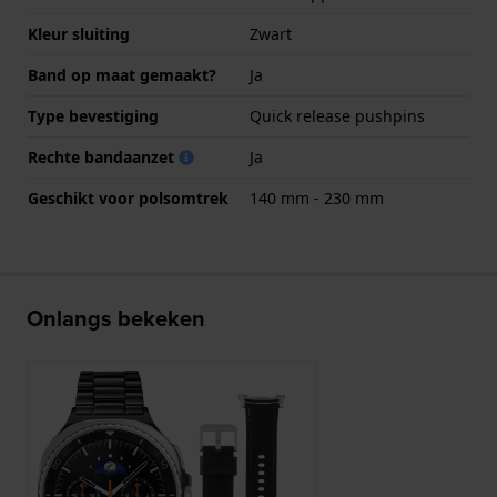
Kleur sluiting
Zwart
Band op maat gemaakt?
Ja
Type bevestiging
Quick release pushpins
Rechte bandaanzet
Ja
Geschikt voor polsomtrek
140 mm - 230 mm
Onlangs bekeken