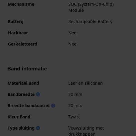
Mechanisme
SOC (System-On-Chip)
Module
Batterij
Rechargeable Battery
Hackbaar
Nee
Geskeletteerd
Nee
Band informatie
Materiaal Band
Leer en siliconen
Bandbreedte
20 mm
Breedte bandaanzet
20 mm
Kleur Band
Zwart
Type sluiting
Vouwsluiting met
drukknoppen