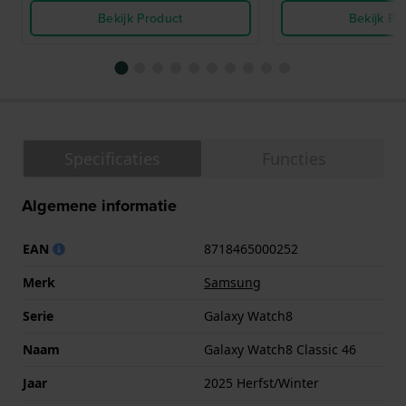
Bekijk Product
Bekijk Pr
Specificaties
Functies
Algemene informatie
EAN
8718465000252
Merk
Samsung
Serie
Galaxy Watch8
Naam
Galaxy Watch8 Classic 46
Jaar
2025 Herfst/Winter