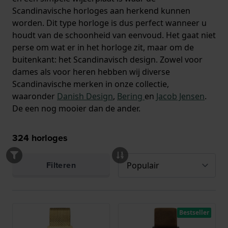
Scandinavische horloges aan herkend kunnen
worden. Dit type horloge is dus perfect wanneer u
houdt van de schoonheid van eenvoud. Het gaat niet
perse om wat er in het horloge zit, maar om de
buitenkant: het Scandinavisch design. Zowel voor
dames als voor heren hebben wij diverse
Scandinavische merken in onze collectie,
waaronder
Danish Design
,
Bering
en
Jacob Jensen
.
De een nog mooier dan de ander.
324
horloges
Filteren
Bestseller