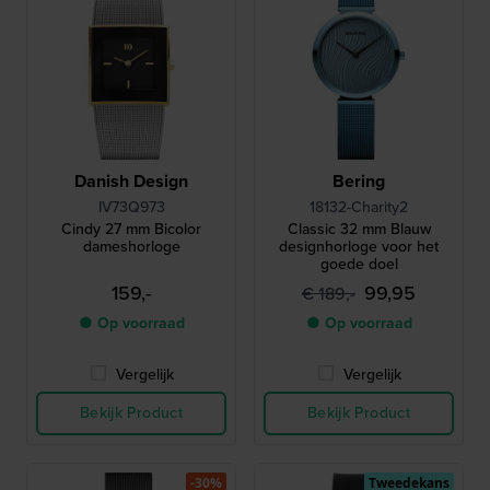
Danish Design
Bering
IV73Q973
18132-Charity2
Cindy 27 mm Bicolor
Classic 32 mm Blauw
dameshorloge
designhorloge voor het
goede doel
159,-
99,95
€ 189,-
● Op voorraad
● Op voorraad
Vergelijk
Vergelijk
Bekijk Product
Bekijk Product
-30%
Tweedekans