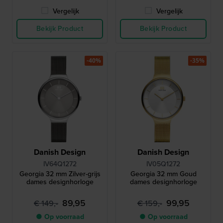
Vergelijk
Vergelijk
Bekijk Product
Bekijk Product
-40%
-35%
Danish Design
Danish Design
IV64Q1272
IV05Q1272
Georgia 32 mm Zilver-grijs
Georgia 32 mm Goud
dames designhorloge
dames designhorloge
89,95
99,95
€ 149,-
€ 159,-
● Op voorraad
● Op voorraad