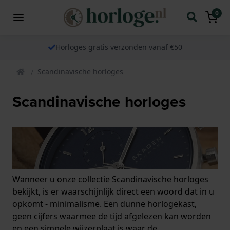
0
Horloges gratis verzonden vanaf €50
Scandinavische horloges
Scandinavische horloges
Wanneer u onze collectie Scandinavische horloges
bekijkt, is er waarschijnlijk direct een woord dat in u
opkomt - minimalisme. Een dunne horlogekast,
geen cijfers waarmee de tijd afgelezen kan worden
en een simpele wijzerplaat is waar de