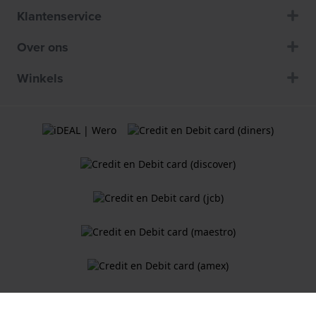
Klantenservice
Over ons
Winkels