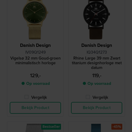
Danish Design
Danish Design
IV09Q1249
IQ34Q1273
Vigelsø 32 mm Goud-groen
Rhine Large 39 mm Zwart
minimalistisch horloge
titanium designhorloge met
datum
129,-
119,-
● Op voorraad
● Op voorraad
Vergelijk
Vergelijk
Bekijk Product
Bekijk Product
Bestseller
-45%