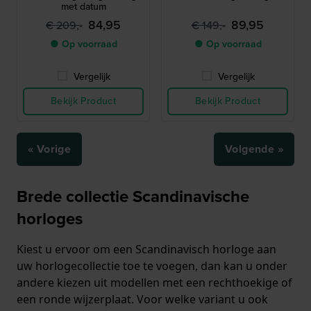
met datum
84,95
89,95
€ 209,-
€ 149,-
● Op voorraad
● Op voorraad
Vergelijk
Vergelijk
Bekijk Product
Bekijk Product
« Vorige
Volgende »
Brede collectie Scandinavische
horloges
Kiest u ervoor om een Scandinavisch horloge aan
uw horlogecollectie toe te voegen, dan kan u onder
andere kiezen uit modellen met een rechthoekige of
een ronde wijzerplaat. Voor welke variant u ook