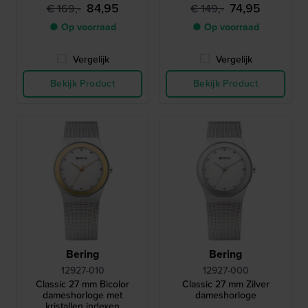
84,95
74,95
€ 169,-
€ 149,-
● Op voorraad
● Op voorraad
Vergelijk
Vergelijk
Bekijk Product
Bekijk Product
Bering
Bering
12927-010
12927-000
Classic 27 mm Bicolor
Classic 27 mm Zilver
dameshorloge met
dameshorloge
kristallen indexen