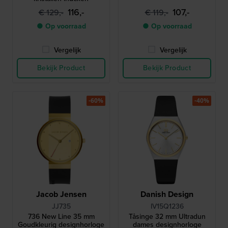
116,-
107,-
€ 129,-
€ 119,-
● Op voorraad
● Op voorraad
Vergelijk
Vergelijk
Bekijk Product
Bekijk Product
-60%
-40%
Jacob Jensen
Danish Design
JJ735
IV15Q1236
736 New Line 35 mm
Tåsinge 32 mm Ultradun
Goudkleurig designhorloge
dames designhorloge