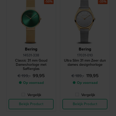
-50%
-35%
Bering
Bering
14531-338
17031-010
Classic 31 mm Goud
Ultra Slim 31 mm Zeer dun
Dameshorloge met
dames designhorloge
Saffierglas
99,95
119,95
€ 199,-
€ 189,-
● Op voorraad
● Op voorraad
Vergelijk
Vergelijk
Bekijk Product
Bekijk Product