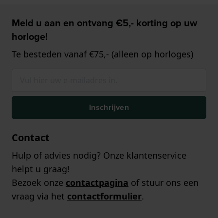
Meld u aan en ontvang €5,- korting op uw
horloge!
Te besteden vanaf €75,- (alleen op horloges)
Inschrijven
Contact
Hulp of advies nodig? Onze klantenservice
helpt u graag!
Bezoek onze
contactpagina
of stuur ons een
vraag via het
contactformulier
.