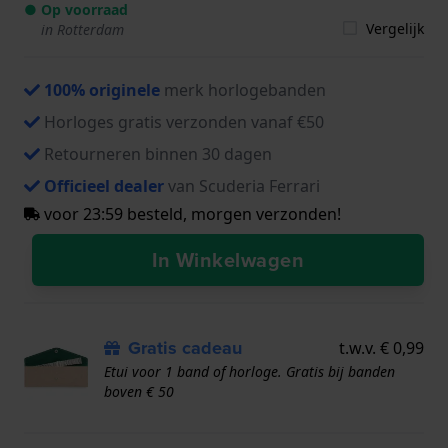
● Op voorraad
Vergelijk
in Rotterdam
100% originele
merk horlogebanden
Horloges gratis verzonden vanaf €50
Retourneren binnen 30 dagen
Officieel dealer
van Scuderia Ferrari
voor 23:59 besteld, morgen verzonden!
In Winkelwagen
Gratis cadeau
t.w.v. € 0,99
Etui voor 1 band of horloge. Gratis bij banden
boven € 50