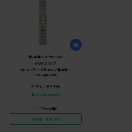
Scuderia Ferrari
689000071
Aero 22 mm Roestvrijstalen
Horlogeband
69,95
€ 89,-
● Op voorraad
Vergelijk
Bekijk Product