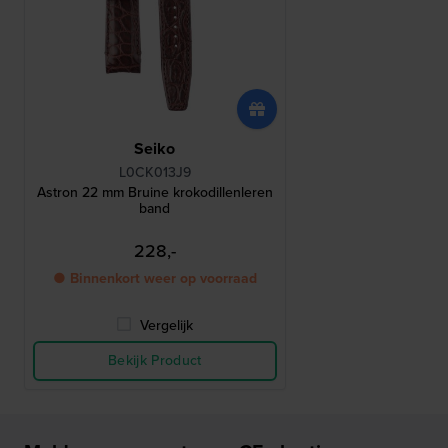
Seiko
L0CK013J9
Astron 22 mm Bruine krokodillenleren
band
228,-
● Binnenkort weer op voorraad
Vergelijk
Bekijk Product