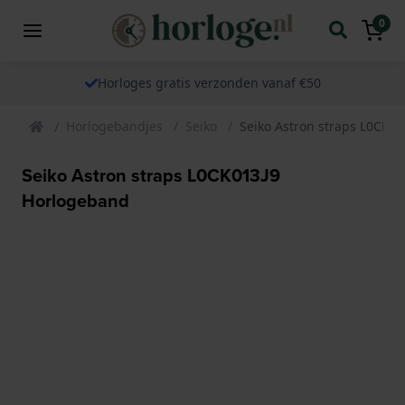
0
Horloges gratis verzonden vanaf €50
Horlogebandjes
Seiko
Seiko Astron straps L0CK0
Seiko Astron straps L0CK013J9
Horlogeband