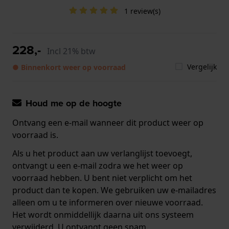
1 review(s)
228,-
Incl 21% btw
Vergelijk
● Binnenkort weer op voorraad
Houd me op de hoogte
Ontvang een e-mail wanneer dit product weer op
voorraad is.
Als u het product aan uw verlanglijst toevoegt,
ontvangt u een e-mail zodra we het weer op
voorraad hebben. U bent niet verplicht om het
product dan te kopen. We gebruiken uw e-mailadres
alleen om u te informeren over nieuwe voorraad.
Het wordt onmiddellijk daarna uit ons systeem
verwijderd. U ontvangt geen spam.