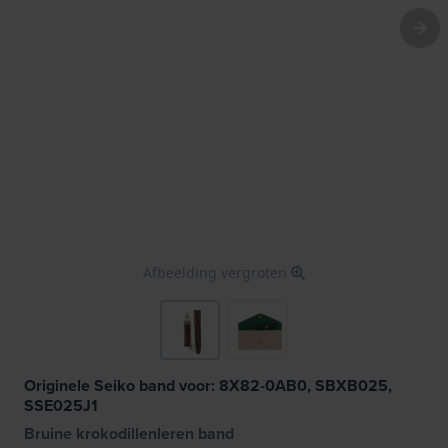
Afbeelding vergroten
Originele Seiko band voor: 8X82-0AB0, SBXB025,
SSE025J1
Bruine krokodillenleren band