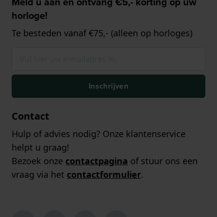
Meld u aan en ontvang €5,- korting op uw
horloge!
Te besteden vanaf €75,- (alleen op horloges)
Inschrijven
Contact
Hulp of advies nodig? Onze klantenservice
helpt u graag!
Bezoek onze
contactpagina
of stuur ons een
vraag via het
contactformulier
.