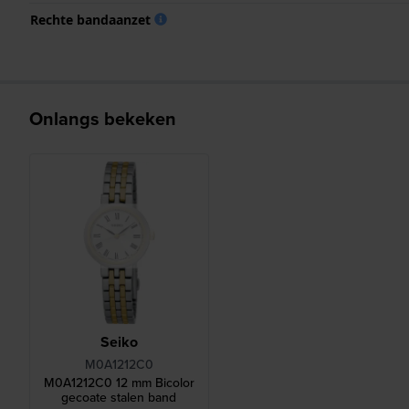
Rechte bandaanzet
Onlangs bekeken
Seiko
M0A1212C0
M0A1212C0 12 mm Bicolor
gecoate stalen band