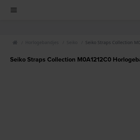
Horlogebandjes
Seiko
Seiko Straps Collection 
Seiko Straps Collection M0A1212C0 Horloge