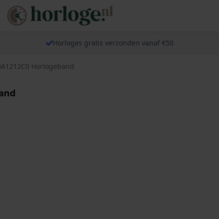
Horloges gratis verzonden vanaf €50
M0A1212C0 Horlogeband
band