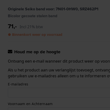
Originele Seiko band voor: 7N01-0HW0, SRZ462P1
Bicolor gecoate stalen band
71,-
Incl 21% btw
● Binnenkort weer op voorraad
Houd me op de hoogte
Ontvang een e-mail wanneer dit product weer op voorr
Als u het product aan uw verlanglijst toevoegt, ontva
gebruiken uw e-mailadres alleen om u te informeren o
E-mailadres
Voornaam en Achternaam