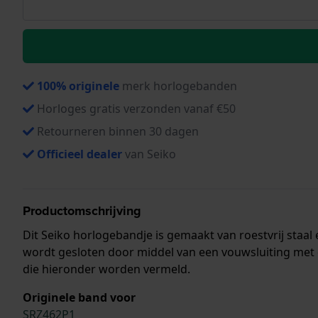
100% originele
merk horlogebanden
Horloges gratis verzonden vanaf €50
Retourneren binnen 30 dagen
Officieel dealer
van Seiko
Productomschrijving
Dit Seiko horlogebandje is gemaakt van roestvrij sta
wordt gesloten door middel van een vouwsluiting met 
die hieronder worden vermeld.
Originele band voor
SRZ462P1