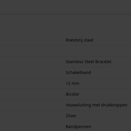
Roestvrij staal
Stainless Steel Bracelet
Schakelband
12 mm
Bicolor
Vouwsluiting met drukknoppen
Zilver
Bandpennen