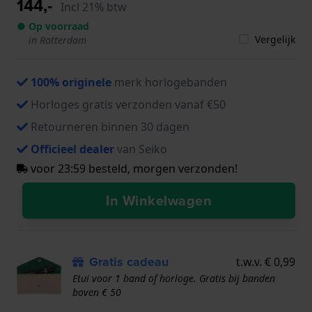
144,-
Incl 21% btw
● Op voorraad
Vergelijk
in Rotterdam
100% originele
merk horlogebanden
Horloges gratis verzonden vanaf €50
Retourneren binnen 30 dagen
Officieel dealer
van Seiko
voor 23:59 besteld, morgen verzonden!
In Winkelwagen
Gratis cadeau
t.w.v. € 0,99
Etui voor 1 band of horloge. Gratis bij banden
boven € 50