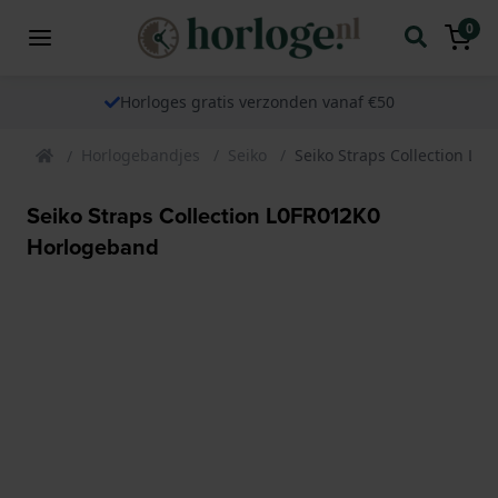
0
Horloges gratis verzonden vanaf €50
Horlogebandjes
Seiko
Seiko Straps Collection L
Seiko Straps Collection L0FR012K0
Horlogeband