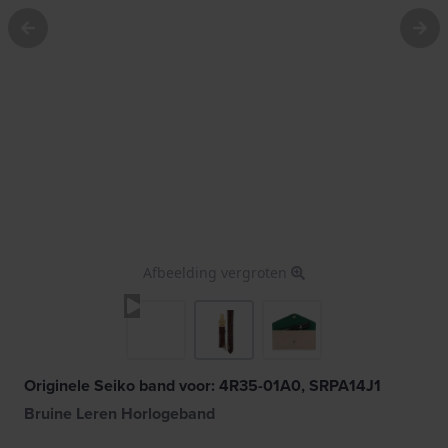
Afbeelding vergroten
Originele Seiko band voor: 4R35-01A0, SRPA14J1
Bruine Leren Horlogeband