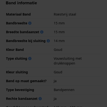
Band informatie
Materiaal Band
Roestvrij staal
Bandbreedte
15 mm
Breedte bandaanzet
15 mm
Bandbreedte bij sluiting
14 mm
Kleur Band
Goud
Type sluiting
Vouwsluiting met
drukknoppen
Kleur sluiting
Goud
Band op maat gemaakt?
Ja
Type bevestiging
Bandpennen
Rechte bandaanzet
Ja