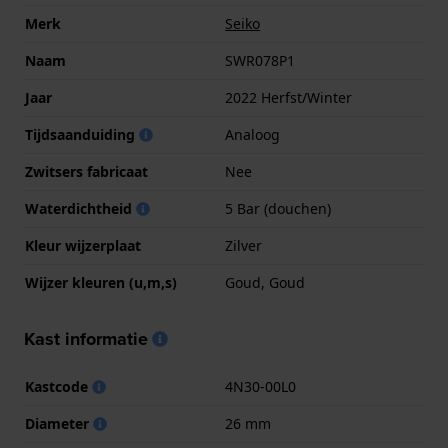
Merk
Seiko
Naam
SWR078P1
Jaar
2022 Herfst/Winter
Tijdsaanduiding
Analoog
Zwitsers fabricaat
Nee
Waterdichtheid
5 Bar (douchen)
Kleur wijzerplaat
Zilver
Wijzer kleuren (u,m,s)
Goud, Goud
Kast informatie
Kastcode
4N30-00L0
Diameter
26 mm