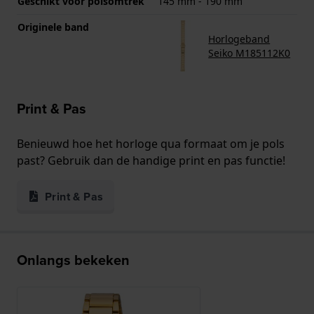
Geschikt voor polsomtrek
145 mm - 190 mm
Originele band
Horlogeband
Seiko M185112K0
Print & Pas
Benieuwd hoe het horloge qua formaat om je pols
past? Gebruik dan de handige print en pas functie!
Print & Pas
Onlangs bekeken