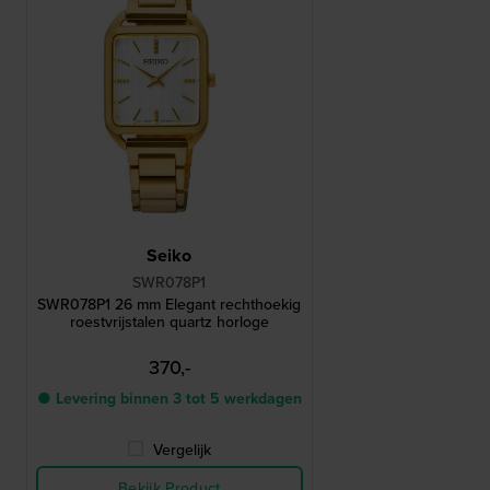
Seiko
SWR078P1
SWR078P1 26 mm Elegant rechthoekig
roestvrijstalen quartz horloge
370,-
● Levering binnen 3 tot 5 werkdagen
Vergelijk
Bekijk Product