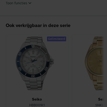
Toon functies
Ook verkrijgbaar in deze serie
Gelimiteerd
Seiko
Seik
HBB001K1
SNKL48