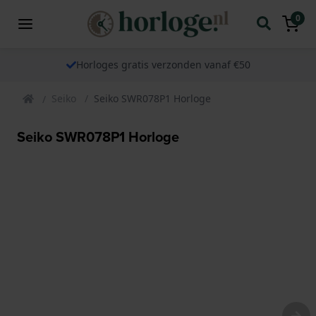
0
Horloges gratis verzonden vanaf €50
Seiko
Seiko SWR078P1 Horloge
Seiko SWR078P1 Horloge