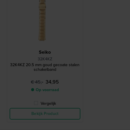
Seiko
32K4KZ
32K4KZ 20.5 mm goud gecoate stalen
schakelband
34,95
€ 45,-
● Op voorraad
Vergelijk
Bekijk Product