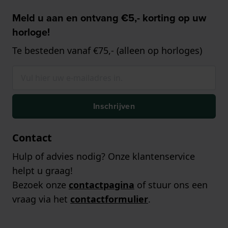
Meld u aan en ontvang €5,- korting op uw
horloge!
Te besteden vanaf €75,- (alleen op horloges)
Inschrijven
Contact
Hulp of advies nodig? Onze klantenservice
helpt u graag!
Bezoek onze
contactpagina
of stuur ons een
vraag via het
contactformulier
.