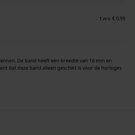
t.w.v. € 0,99
dpennen. De band heeft een breedte van 16 mm en
t dat deze band alleen geschikt is voor de horloges