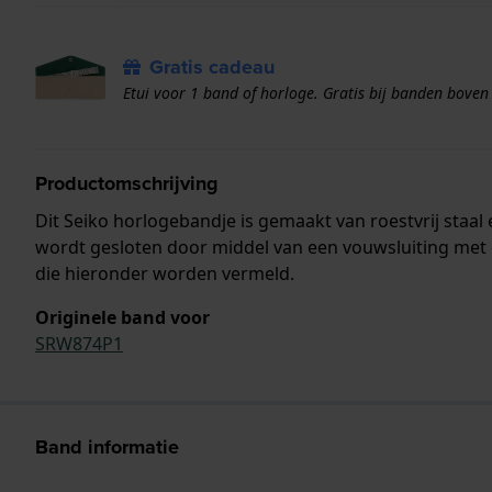
Gratis cadeau
Etui voor 1 band of horloge. Gratis bij banden boven
Productomschrijving
Dit Seiko horlogebandje is gemaakt van roestvrij sta
wordt gesloten door middel van een vouwsluiting met 
die hieronder worden vermeld.
Originele band voor
SRW874P1
Band informatie