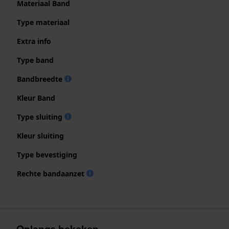
Materiaal Band
Type materiaal
Extra info
Type band
Bandbreedte
Kleur Band
Type sluiting
Kleur sluiting
Type bevestiging
Rechte bandaanzet
Onlangs bekeken