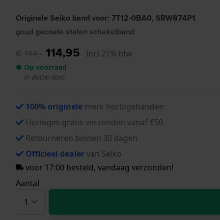
Originele Seiko band voor: 7T12-0BA0, SRW874P1
goud gecoate stalen schakelband
114,95
€ 144,-
Incl 21% btw
● Op voorraad
in Rotterdam
100% originele
merk horlogebanden
Horloges gratis verzonden vanaf €50
Retourneren binnen 30 dagen
Officieel dealer
van Seiko
voor 17:00 besteld, vandaag verzonden!
Aantal