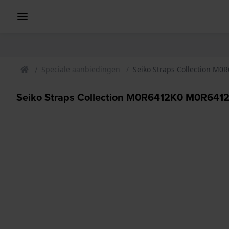
Speciale aanbiedingen
Seiko Straps Collection M
Seiko Straps Collection M0R6412K0 M0R641