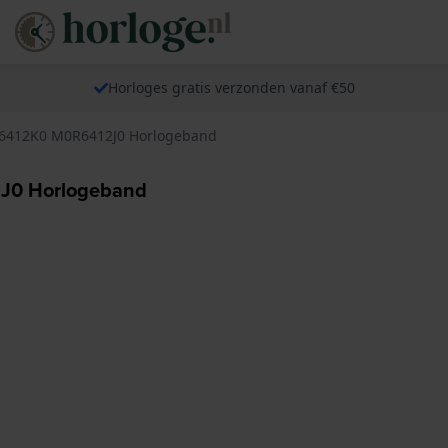
Horloges gratis verzonden vanaf €50
0R6412K0 M0R6412J0 Horlogeband
2J0 Horlogeband