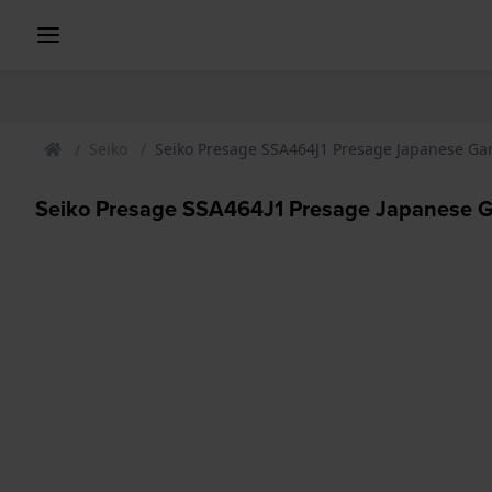
Seiko
Seiko Presage SSA464J1 Presage Japanese Ga
Seiko Presage SSA464J1 Presage Japanese G