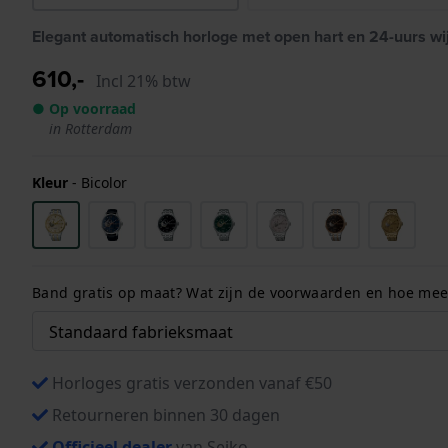
Elegant automatisch horloge met open hart en 24-uurs wi
610,-
Incl 21% btw
● Op voorraad
in Rotterdam
Kleur
-
Bicolor
Band gratis op maat? Wat zijn de voorwaarden en hoe meet
Horloges gratis verzonden vanaf €50
Retourneren binnen 30 dagen
Officieel dealer
van Seiko