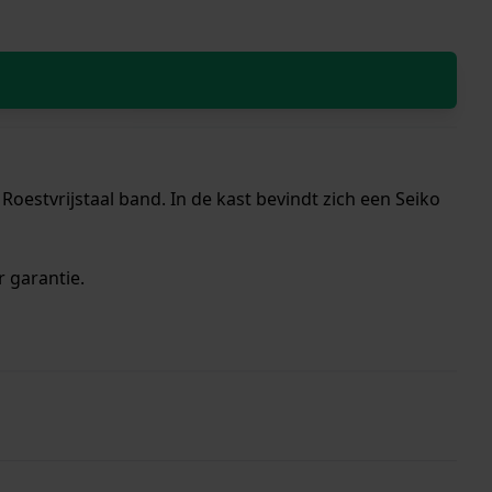
oestvrijstaal band. In de kast bevindt zich een Seiko
r garantie.