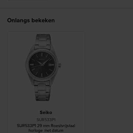
Onlangs bekeken
Seiko
SUR533P1
SUR533P1 29 mm Roestvrijstaal
horloge met datum