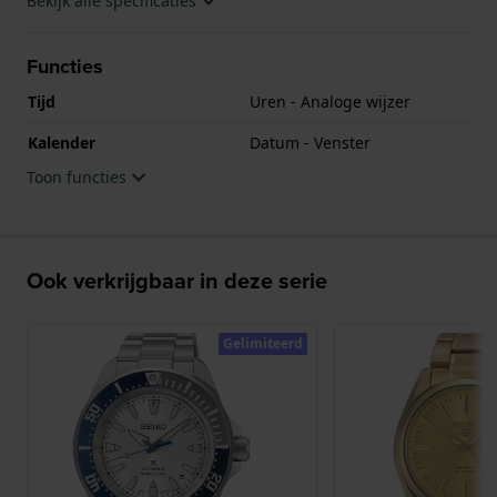
Bekijk alle specificaties
Functies
Tijd
Uren - Analoge wijzer
Kalender
Datum - Venster
Toon functies
Ook verkrijgbaar in deze serie
Gelimiteerd