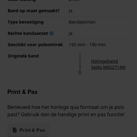
Band op maat gemaakt?
Ja
Type bevestiging
Bandpennen
Rechte bandaanzet
Ja
Geschikt voor polsomtrek
150 mm - 190 mm
Originele band
Horlogeband
Seiko M0SZ714J0
Print & Pas
Benieuwd hoe het horloge qua formaat om je pols
past? Gebruik dan de handige print en pas functie!
Print & Pas