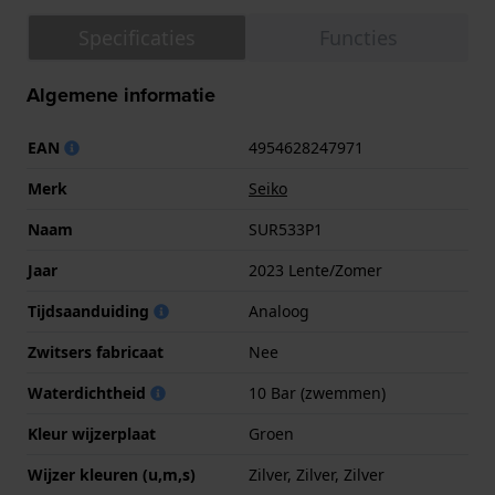
Specificaties
Functies
Algemene informatie
EAN
4954628247971
Merk
Seiko
Naam
SUR533P1
Jaar
2023 Lente/Zomer
Tijdsaanduiding
Analoog
Zwitsers fabricaat
Nee
Waterdichtheid
10 Bar (zwemmen)
Kleur wijzerplaat
Groen
Wijzer kleuren (u,m,s)
Zilver, Zilver, Zilver