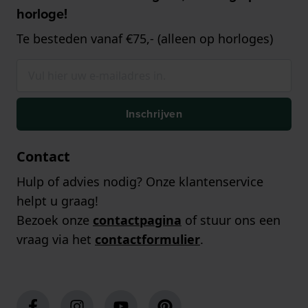
horloge!
Te besteden vanaf €75,- (alleen op horloges)
Inschrijven
Contact
Hulp of advies nodig? Onze klantenservice
helpt u graag!
Bezoek onze
contactpagina
of stuur ons een
vraag via het
contactformulier
.