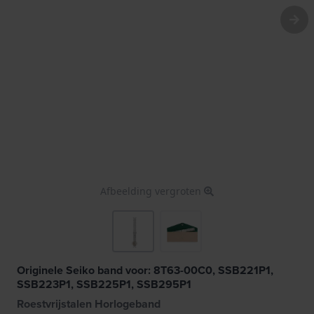
Afbeelding vergroten
Originele Seiko band voor: 8T63-00C0, SSB221P1,
SSB223P1, SSB225P1, SSB295P1
Roestvrijstalen Horlogeband