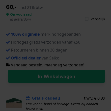
60,-
Incl 21% btw
● Op voorraad
Vergelijk
in Rotterdam
100% originele
merk horlogebanden
Horloges gratis verzonden vanaf €50
Retourneren binnen 30 dagen
Officieel dealer
van Seiko
Vandaag besteld, maandag verzonden!
In Winkelwagen
Gratis cadeau
t.w.v. € 0,99
Etui voor 1 band of horloge. Gratis bij banden
boven € 50