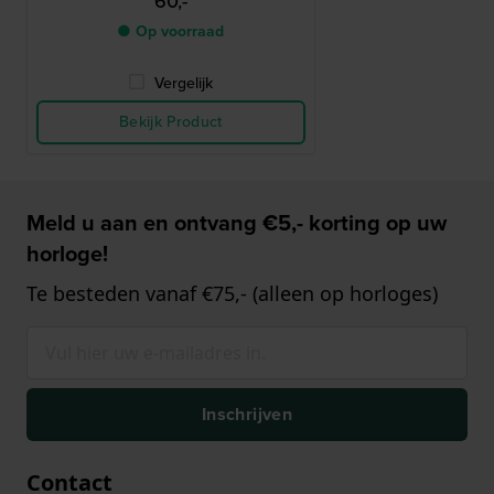
60,-
● Op voorraad
Vergelijk
Bekijk Product
Meld u aan en ontvang €5,- korting op uw
horloge!
Te besteden vanaf €75,- (alleen op horloges)
Inschrijven
Contact