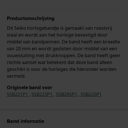
Productomschrijving
Dit Seiko horlogebandje is gemaakt van roestvrij
staal en wordt aan het horloge bevestigd door
middel van bandpennen. De band heeft een breedte
van 20 mm en wordt gesloten door middel van een
vouwsluiting met drukknoppen. De band heeft geen
rechte aanzet wat betekent dat deze band alleen
geschikt is voor de horloges die hieronder worden
vermeld.
Originele band voor
SSB221P1
,
SSB223P1
,
SSB295P1
,
SSB225P1
Band informatie