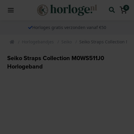
0
Horloges gratis verzonden vanaf €50
Horlogebandjes
Seiko
Seiko Straps Collection M
Seiko Straps Collection M0WS511J0
Horlogeband