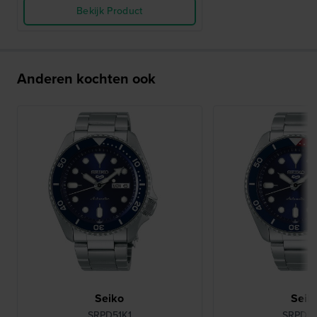
Bekijk Product
Anderen kochten ook
Seiko
Seik
SRPD51K1
SRPD53