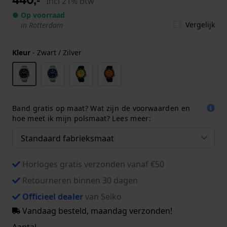
Incl 21% btw
● Op voorraad
Vergelijk
in Rotterdam
Kleur
-
Zwart / Zilver
Band gratis op maat? Wat zijn de voorwaarden en
hoe meet ik mijn polsmaat? Lees meer:
Horloges gratis verzonden vanaf €50
Retourneren binnen 30 dagen
Officieel dealer
van Seiko
Vandaag besteld, maandag verzonden!
Aantal