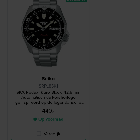
Seiko
SRPL85K1
SKX Redux 'Kuro Black' 42.5 mm
Automatisch duikershorloge
geïnspireerd op de legendarische
SKX399 uit 1998
440,-
● Op voorraad
Vergelijk