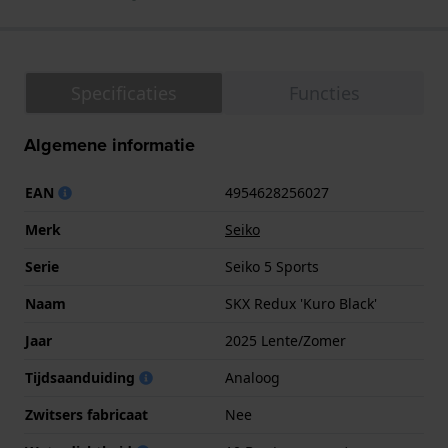
Specificaties
Functies
Algemene informatie
EAN
4954628256027
Merk
Seiko
Serie
Seiko 5 Sports
Naam
SKX Redux 'Kuro Black'
Jaar
2025 Lente/Zomer
Tijdsaanduiding
Analoog
Zwitsers fabricaat
Nee