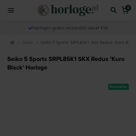
0
Horloges gratis verzonden vanaf €50
Seiko
Seiko 5 Sports SRPL85K1 SKX Redux 'Kuro Black
Seiko 5 Sports SRPL85K1 SKX Redux 'Kuro
Black' Horloge
Bestseller