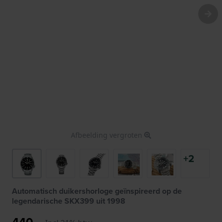
Afbeelding vergroten
+2
Automatisch duikershorloge geïnspireerd op de
legendarische SKX399 uit 1998
440,-