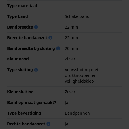
Type materiaal
Type band
Schakelband
Bandbreedte
22 mm
Breedte bandaanzet
22 mm
Bandbreedte bij sluiting
20 mm
Kleur Band
Zilver
Type sluiting
Vouwsluiting met
drukknoppen en
veiligheidsklep
Kleur sluiting
Zilver
Band op maat gemaakt?
Ja
Type bevestiging
Bandpennen
Rechte bandaanzet
Ja