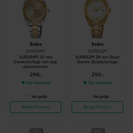
Seiko
Seiko
SUR354P1
SUR632P1
SUR354P1 30 mm
SUR632P1 29 mm Goud
Dameshorloge met dag-
Dames Quartzhorloge
datumvenster
290,-
290,-
● Op voorraad
● Op voorraad
Vergelijk
Vergelijk
Bekijk Product
Bekijk Product