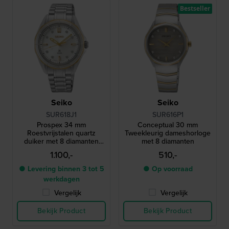
Bestseller
Seiko
Seiko
SUR618J1
SUR616P1
Prospex 34 mm
Conceptual 30 mm
Roestvrijstalen quartz
Tweekleurig dameshorloge
duiker met 8 diamanten
met 8 diamanten
indexen
1.100,-
510,-
● Levering binnen 3 tot 5
● Op voorraad
werkdagen
Vergelijk
Vergelijk
Bekijk Product
Bekijk Product