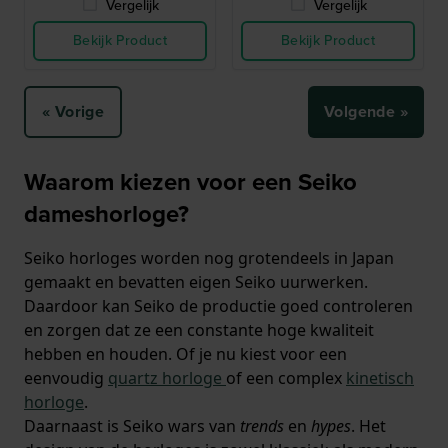
Vergelijk
Vergelijk
Bekijk Product
Bekijk Product
« Vorige
Volgende »
Waarom kiezen voor een Seiko
dameshorloge?
Seiko horloges worden nog grotendeels in Japan
gemaakt en bevatten eigen Seiko uurwerken.
Daardoor kan Seiko de productie goed controleren
en zorgen dat ze een constante hoge kwaliteit
hebben en houden. Of je nu kiest voor een
eenvoudig
quartz horloge
of een complex
kinetisch
horloge
.
Daarnaast is Seiko wars van
trends
en
hypes
. Het