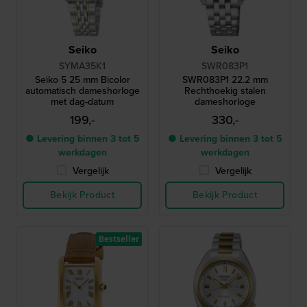
Seiko
Seiko
SYMA35K1
SWR083P1
Seiko 5 25 mm Bicolor
SWR083P1 22.2 mm
automatisch dameshorloge
Rechthoekig stalen
met dag-datum
dameshorloge
199,-
330,-
● Levering binnen 3 tot 5
● Levering binnen 3 tot 5
werkdagen
werkdagen
Vergelijk
Vergelijk
Bekijk Product
Bekijk Product
Bestseller