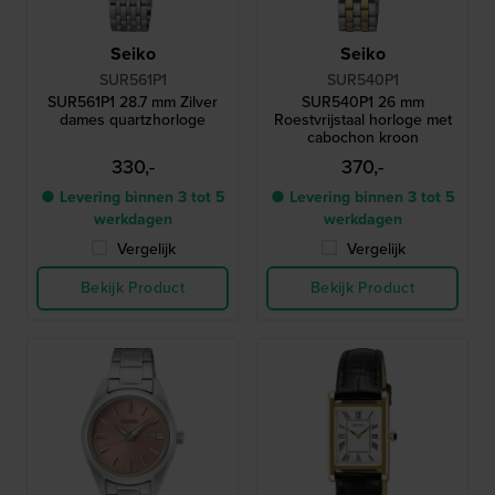
Seiko
Seiko
SUR561P1
SUR540P1
SUR561P1 28.7 mm Zilver
SUR540P1 26 mm
dames quartzhorloge
Roestvrijstaal horloge met
cabochon kroon
330,-
370,-
● Levering binnen 3 tot 5
● Levering binnen 3 tot 5
werkdagen
werkdagen
Vergelijk
Vergelijk
Bekijk Product
Bekijk Product