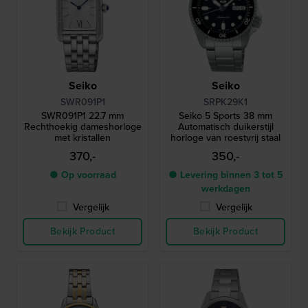
Seiko
Seiko
SWR091P1
SRPK29K1
SWR091P1 22.7 mm
Seiko 5 Sports 38 mm
Rechthoekig dameshorloge
Automatisch duikerstijl
met kristallen
horloge van roestvrij staal
370,-
350,-
● Op voorraad
● Levering binnen 3 tot 5
werkdagen
Vergelijk
Vergelijk
Bekijk Product
Bekijk Product