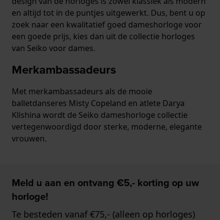
design van de horloges is zowel klassiek als modern
en altijd tot in de puntjes uitgewerkt. Dus, bent u op
zoek naar een kwalitatief goed dameshorloge voor
een goede prijs, kies dan uit de collectie horloges
van Seiko voor dames.
Merkambassadeurs
Met merkambassadeurs als de mooie
balletdanseres Misty Copeland en atlete Darya
Klishina wordt de Seiko dameshorloge collectie
vertegenwoordigd door sterke, moderne, elegante
vrouwen.
Meld u aan en ontvang €5,- korting op uw
horloge!
Te besteden vanaf €75,- (alleen op horloges)