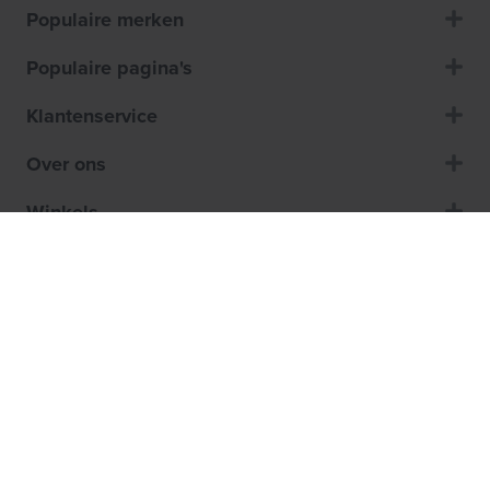
Populaire merken
Populaire pagina's
Klantenservice
Over ons
Winkels