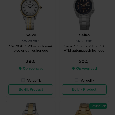
Seiko
Seiko
SWR070P1
SRE003K1
SWR070P1 29 mm Klassiek
Seiko 5 Sports 28 mm 10
bicolor dameshorloge
ATM automatisch horloge
280,-
300,-
● Op voorraad
● Op voorraad
Vergelijk
Vergelijk
Bekijk Product
Bekijk Product
Bestseller