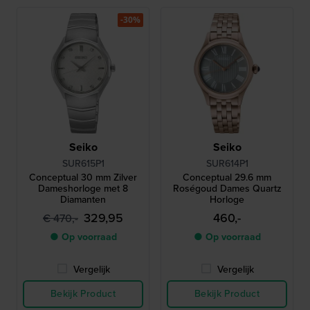
-30%
Seiko
Seiko
SUR615P1
SUR614P1
Conceptual 30 mm Zilver
Conceptual 29.6 mm
Dameshorloge met 8
Roségoud Dames Quartz
Diamanten
Horloge
329,95
460,-
€ 470,-
● Op voorraad
● Op voorraad
Vergelijk
Vergelijk
Bekijk Product
Bekijk Product