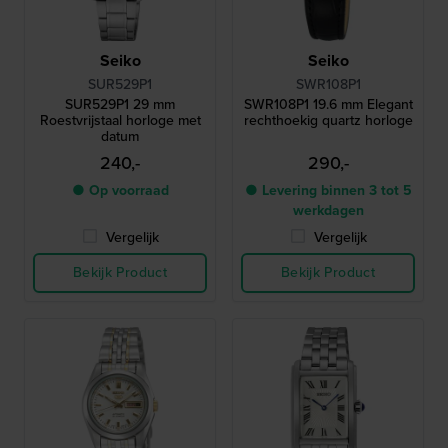
Seiko
Seiko
SUR529P1
SWR108P1
SUR529P1 29 mm
SWR108P1 19.6 mm Elegant
Roestvrijstaal horloge met
rechthoekig quartz horloge
datum
240,-
290,-
● Op voorraad
● Levering binnen 3 tot 5
werkdagen
Vergelijk
Vergelijk
Bekijk Product
Bekijk Product