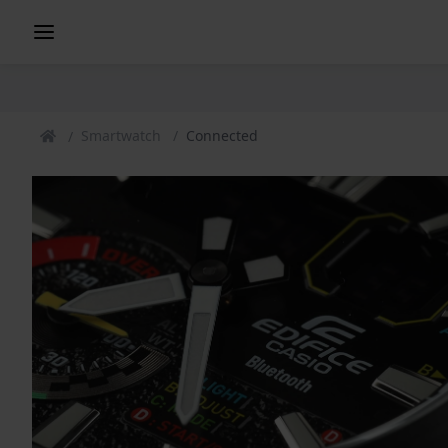
Smartwatch
Connected