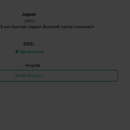
Jaguar
J961/1
5 mm Speciale Uitgave Bluetooth hybrid smartwatch
599,-
● Op voorraad
Vergelijk
Bekijk Product