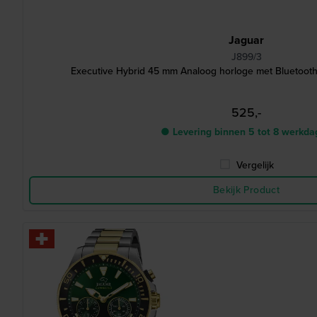
Jaguar
J899/3
Executive Hybrid 45 mm Analoog horloge met Bluetoot
525,-
● Levering binnen 5 tot 8 werkd
Vergelijk
Bekijk Product