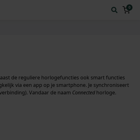
0
aast de reguliere horlogefuncties ook smart functies
kelijk via een app op je smartphone. Je synchroniseert
 (verbinding). Vandaar de naam
Connected
horloge.