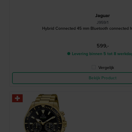
Jaguar
J959/1
Hybrid Connected 45 mm Bluetooth connected h
599,-
● Levering binnen 5 tot 8 werkd
Vergelijk
Bekijk Product