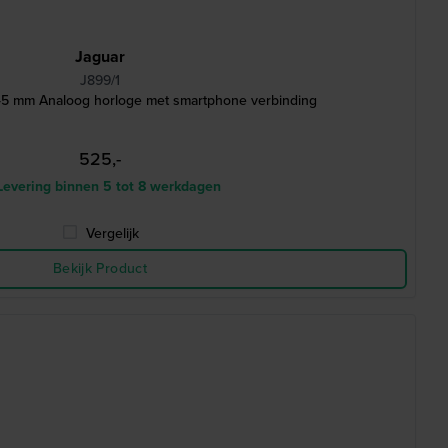
Jaguar
J899/1
45 mm Analoog horloge met smartphone verbinding
525,-
evering binnen 5 tot 8 werkdagen
Vergelijk
Bekijk Product