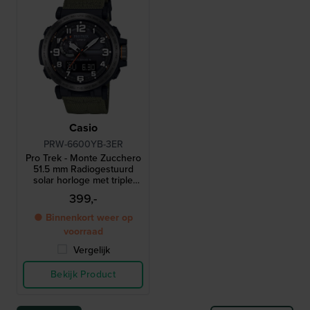
Casio
PRW-6600YB-3ER
Pro Trek - Monte Zucchero
51.5 mm Radiogestuurd
solar horloge met triple
sensor
399,-
● Binnenkort weer op
voorraad
Vergelijk
Bekijk Product