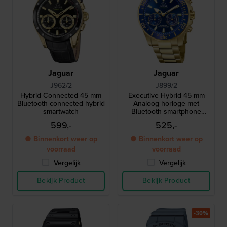
Jaguar
Jaguar
J962/2
J899/2
Hybrid Connected 45 mm
Executive Hybrid 45 mm
Bluetooth connected hybrid
Analoog horloge met
smartwatch
Bluetooth smartphone
verbinding
599,-
525,-
● Binnenkort weer op
● Binnenkort weer op
voorraad
voorraad
Vergelijk
Vergelijk
Bekijk Product
Bekijk Product
-30%