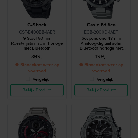
G-Shock
Casio Edifice
GST-B400BB-1AER
ECB-2000D-1AEF
G-Steel 50 mm
Sospensione 48 mm
Roestvrijstaal solar horloge
Analoog-digitaal solar
met Bluetooth
Bluetooth horloge met
carbon kast
399,-
199,-
● Binnenkort weer op
● Binnenkort weer op
voorraad
voorraad
Vergelijk
Vergelijk
Bekijk Product
Bekijk Product