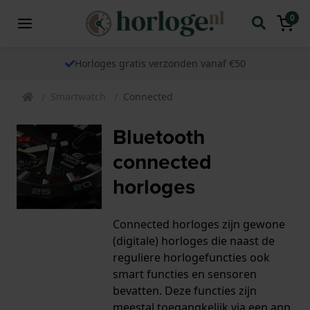
0
Horloges gratis verzonden vanaf €50
Smartwatch
Connected
Bluetooth
connected
horloges
Connected horloges zijn gewone
(digitale) horloges die naast de
reguliere horlogefuncties ook
smart functies en sensoren
bevatten. Deze functies zijn
meestal toegangkelijk via een app