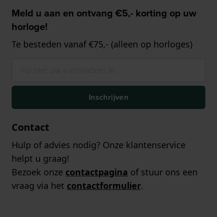
Meld u aan en ontvang €5,- korting op uw
horloge!
Te besteden vanaf €75,- (alleen op horloges)
Inschrijven
Contact
Hulp of advies nodig? Onze klantenservice
helpt u graag!
Bezoek onze
contactpagina
of stuur ons een
vraag via het
contactformulier
.