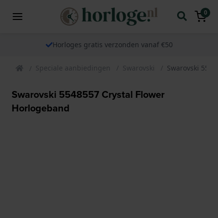
0
Horloges gratis verzonden vanaf €50
Speciale aanbiedingen
Swarovski
Swarovski 5548
Swarovski 5548557 Crystal Flower
Horlogeband