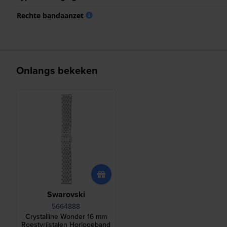
Rechte bandaanzet
Onlangs bekeken
Swarovski
5664888
Crystalline Wonder 16 mm
Roestvrijstalen Horlogeband