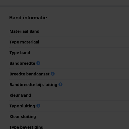
Band informatie
Materiaal Band
Type materiaal
Type band
Bandbreedte
Breedte bandaanzet
Bandbreedte bij sluiting
Kleur Band
Type sluiting
Kleur sluiting
Type bevestiging