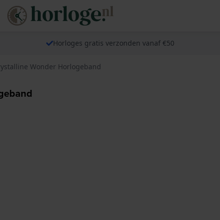
Horloges gratis verzonden vanaf €50
rystalline Wonder Horlogeband
ogeband