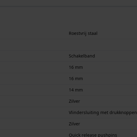
Roestvrij staal
Schakelband
16 mm
16 mm
14 mm
Zilver
Vlindersluiting met drukknoppen
Zilver
Quick release pushpins