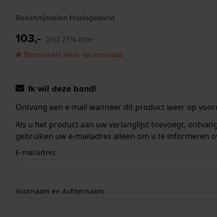
Roestvrijstalen Horlogeband
103,-
Incl 21% btw
● Binnenkort weer op voorraad
Ik wil deze band!
Ontvang een e-mail wanneer dit product weer op voorr
Als u het product aan uw verlanglijst toevoegt, ontva
gebruiken uw e-mailadres alleen om u te informeren o
E-mailadres
Voornaam en Achternaam