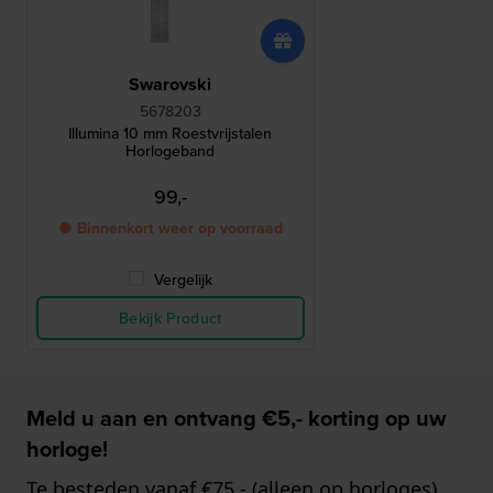
Swarovski
5678203
Illumina 10 mm Roestvrijstalen
Horlogeband
99,-
● Binnenkort weer op voorraad
Vergelijk
Bekijk Product
Meld u aan en ontvang €5,- korting op uw
horloge!
Te besteden vanaf €75,- (alleen op horloges)