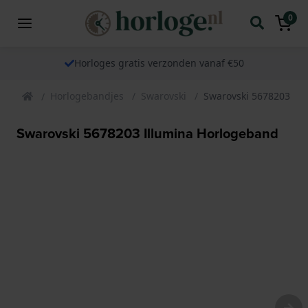
0
Horloges gratis verzonden vanaf €50
Horlogebandjes
Swarovski
Swarovski 5678203 Il
Swarovski 5678203 Illumina Horlogeband