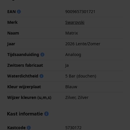
EAN
9009657301721
Merk
Swarovski
Naam
Matrix
Jaar
2026 Lente/Zomer
Tijdsaanduiding
Analoog
Zwitsers fabricaat
Ja
Waterdichtheid
5 Bar (douchen)
Kleur wijzerplaat
Blauw
Wijzer kleuren (u,m,s)
Zilver, Zilver
Kast informatie
Kastcode
5730172