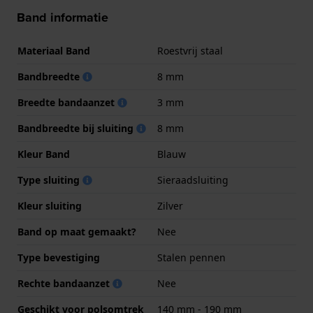
Band informatie
Materiaal Band
Roestvrij staal
Bandbreedte
8 mm
Breedte bandaanzet
3 mm
Bandbreedte bij sluiting
8 mm
Kleur Band
Blauw
Type sluiting
Sieraadsluiting
Kleur sluiting
Zilver
Band op maat gemaakt?
Nee
Type bevestiging
Stalen pennen
Rechte bandaanzet
Nee
Geschikt voor polsomtrek
140 mm - 190 mm