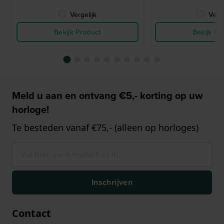
Vergelijk
Verge
Bekijk Product
Bekijk Pr
Meld u aan en ontvang €5,- korting op uw
horloge!
Te besteden vanaf €75,- (alleen op horloges)
Inschrijven
Contact