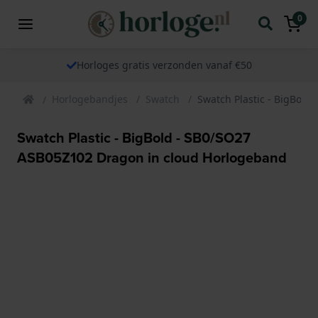
0
Horloges gratis verzonden vanaf €50
Horlogebandjes
Swatch
Swatch Plastic - BigBol
Swatch Plastic - BigBold - SB0/SO27
ASB05Z102 Dragon in cloud Horlogeband