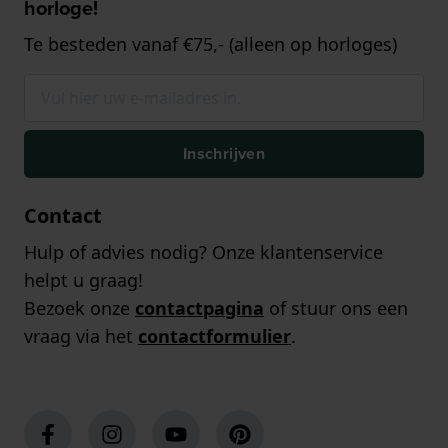
horloge!
Te besteden vanaf €75,- (alleen op horloges)
Inschrijven
Contact
Hulp of advies nodig? Onze klantenservice
helpt u graag!
Bezoek onze
contactpagina
of stuur ons een
vraag via het
contactformulier
.