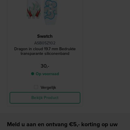
Swatch
ASB05Z102
Dragon in cloud 19.7 mm Bedrukte
transparante siliconenband
30,-
● Op voorraad
Vergelijk
Bekijk Product
Meld u aan en ontvang €5,- korting op uw