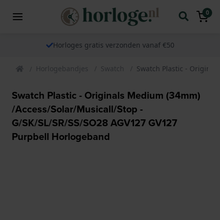
0
Horloges gratis verzonden vanaf €50
Horlogebandjes
Swatch
Swatch Plastic - Origin
Swatch Plastic - Originals Medium (34mm)
/Access/Solar/Musicall/Stop -
G/SK/SL/SR/SS/SO28 AGV127 GV127
Purpbell Horlogeband