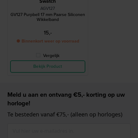
Swatch
AGV127
GV127 Purpbell 17 mm Paarse Siliconen
Wikkelband
15,-
● Binnenkort weer op voorraad
Vergelijk
Bekijk Product
Meld u aan en ontvang €5,- korting op uw
horloge!
Te besteden vanaf €75,- (alleen op horloges)