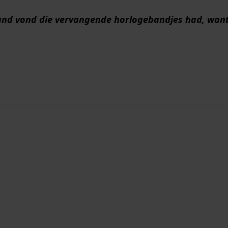
emand vond die vervangende horlogebandjes had, wan