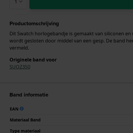
Productomschrijving
Dit Swatch horlogebandje is gemaakt van siliconen en
wordt gesloten door middel van een gesp. De band hee
vermeld.
Originele band voor
SUOZ350
Band informatie
EAN
Materiaal Band
Type materiaal