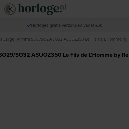
Horloges gratis verzonden vanaf €50
nals Large (41mm) SUO/SO29/SO32 ASUOZ350 Le Fils de L'Homme by
UO/SO29/SO32 ASUOZ350 Le Fils de L'Homme by Re