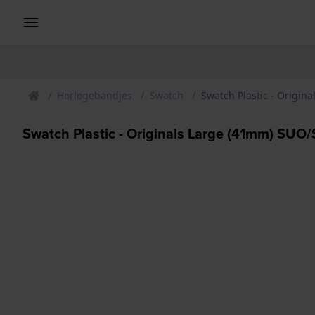
Horlogebandjes
Swatch
Swatch Plastic - Origi
Swatch Plastic - Originals Large (41mm) S