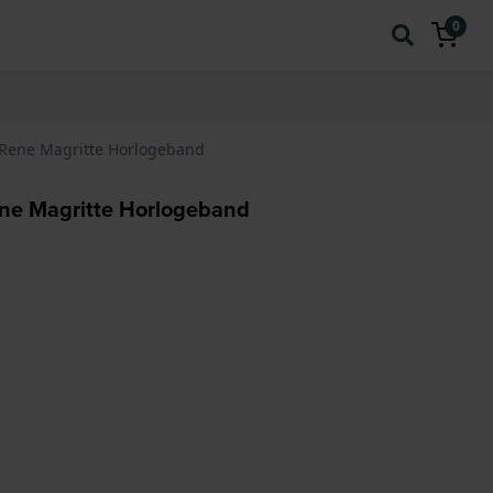
0
 Rene Magritte Horlogeband
ne Magritte Horlogeband