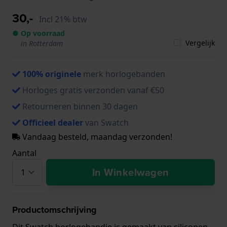
30,-
Incl 21% btw
● Op voorraad
Vergelijk
in Rotterdam
100% originele
merk horlogebanden
Horloges gratis verzonden vanaf €50
Retourneren binnen 30 dagen
Officieel dealer
van Swatch
Vandaag besteld, maandag verzonden!
Aantal
In Winkelwagen
Productomschrijving
Dit Swatch horlogebandje is gemaakt van siliconen