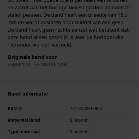
en wordt aan het horloge bevestigd door middel van
stalen pennen. De band heeft een breedte van 16.5
mm en wordt gesloten door middel van een gesp.
De band heeft geen rechte aanzet wat betekent dat
deze band alleen geschikt is voor de horloges die
hieronder worden vermeld.
Originele band voor
SS08K108
,
SS08K106-S14
Band informatie
EAN
7610522847804
Materiaal Band
Siliconen
Type materiaal
Siliconen