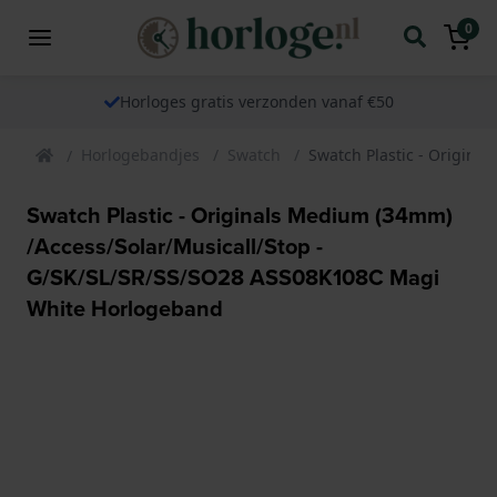
0
Horloges gratis verzonden vanaf €50
Horlogebandjes
Swatch
Swatch Plastic - Origin
Swatch Plastic - Originals Medium (34mm)
/Access/Solar/Musicall/Stop -
G/SK/SL/SR/SS/SO28 ASS08K108C Magi
White Horlogeband