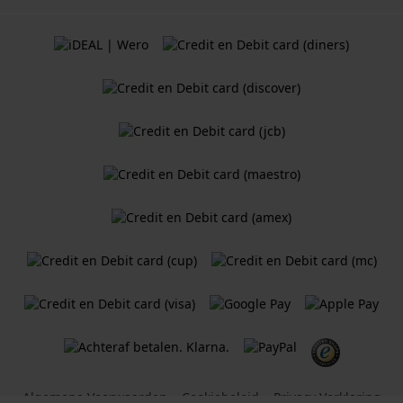
Algemene Voorwaarden
Cookiebeleid
Privacy Verklaring