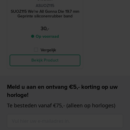
ASUOZ115
SUOZ115 We're All Gonna Die 19.7 mm
Geprinte siliconenrubber band
30,-
● Op voorraad
Vergelijk
Bekijk Product
Meld u aan en ontvang €5,- korting op uw
horloge!
Te besteden vanaf €75,- (alleen op horloges)