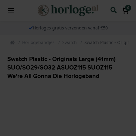
0
Horloges gratis verzonden vanaf €50
Horlogebandjes
Swatch
Swatch Plastic - Origin
Swatch Plastic - Originals Large (41mm)
SUO/SO29/SO32 ASUOZ115 SUOZ115
We're All Gonna Die Horlogeband