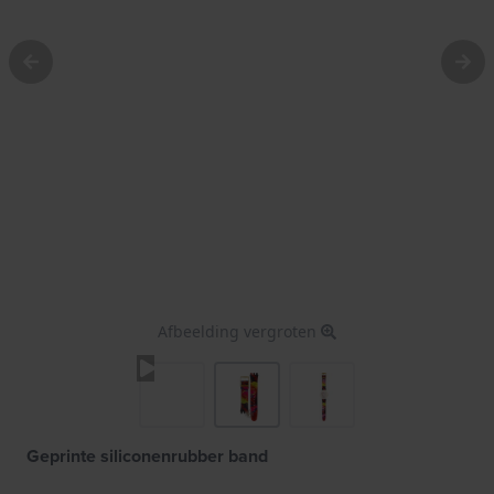
Afbeelding vergroten
Geprinte siliconenrubber band