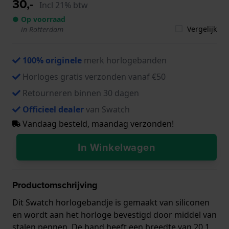
30,-
Incl 21% btw
● Op voorraad
Vergelijk
in Rotterdam
100% originele
merk horlogebanden
Horloges gratis verzonden vanaf €50
Retourneren binnen 30 dagen
Officieel dealer
van Swatch
Vandaag besteld, maandag verzonden!
In Winkelwagen
Productomschrijving
Dit Swatch horlogebandje is gemaakt van siliconen
en wordt aan het horloge bevestigd door middel van
stalen pennen. De band heeft een breedte van 20.1