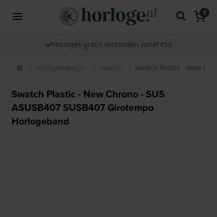
0
Horloges gratis verzonden vanaf €50
Horlogebandjes
Swatch
Swatch Plastic - New Ch
Swatch Plastic - New Chrono - SUS
ASUSB407 SUSB407 Girotempo
Horlogeband