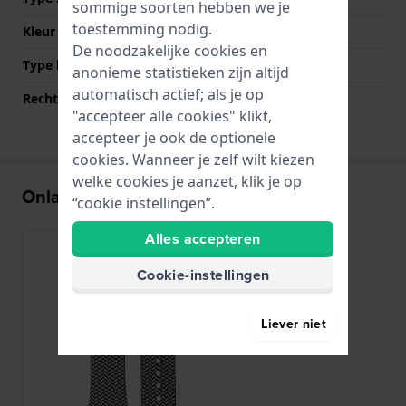
sommige soorten hebben we je
toestemming nodig.
Kleur sluiting
Zwart
De noodzakelijke cookies en
Type bevestiging
Stalen pennen
anonieme statistieken zijn altijd
automatisch actief; als je op
Rechte bandaanzet
Nee
"accepteer alle cookies" klikt,
accepteer je ook de optionele
cookies. Wanneer je zelf wilt kiezen
welke cookies je aanzet, klik je op
Onlangs bekeken
“cookie instellingen”.
Alles accepteren
Cookie-instellingen
Liever niet