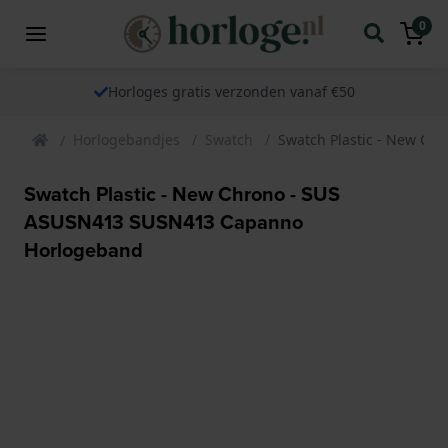
0
Horloges gratis verzonden vanaf €50
Horlogebandjes
Swatch
Swatch Plastic - New C
Swatch Plastic - New Chrono - SUS
ASUSN413 SUSN413 Capanno
Horlogeband