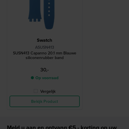
Swatch
ASUSN413
SUSN413 Capanno 20.1 mm Blauwe
siliconenrubber band
30,-
● Op voorraad
Vergelijk
Bekijk Product
Meld u aan en ontvang €5,- korting op uw