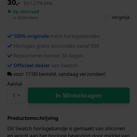
30,-
Incl 21% btw
● Op voorraad
Vergelijk
in Rotterdam
100% originele
merk horlogebanden
Horloges gratis verzonden vanaf €50
Retourneren binnen 30 dagen
Officieel dealer
van Swatch
voor 17:00 besteld, vandaag verzonden!
Aantal
In Winkelwagen
Productomschrijving
Dit Swatch horlogebandje is gemaakt van siliconen
en wordt aan het horloge bevestigd door middel van