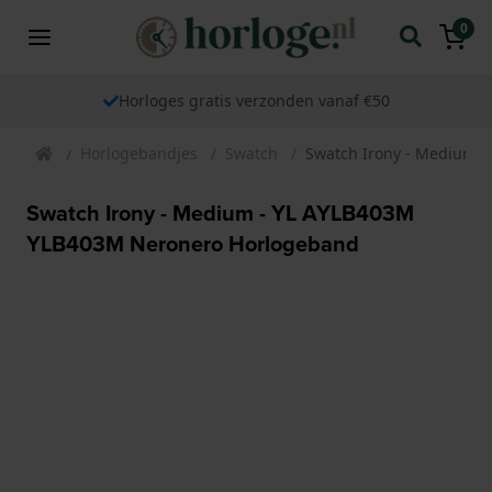
0
Horloges gratis verzonden vanaf €50
Horlogebandjes
Swatch
Swatch Irony - Medium 
Swatch Irony - Medium - YL AYLB403M
YLB403M Neronero Horlogeband