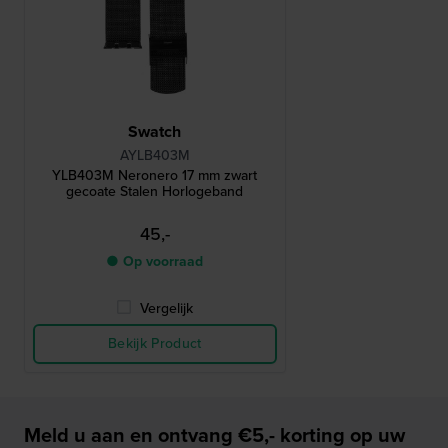
Swatch
AYLB403M
YLB403M Neronero 17 mm zwart
gecoate Stalen Horlogeband
45,-
● Op voorraad
Vergelijk
Bekijk Product
Meld u aan en ontvang €5,- korting op uw