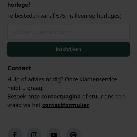
horloge!
Te besteden vanaf €75,- (alleen op horloges)
Inschrijven
Contact
Hulp of advies nodig? Onze klantenservice
helpt u graag!
Bezoek onze
contactpagina
of stuur ons een
vraag via het
contactformulier
.