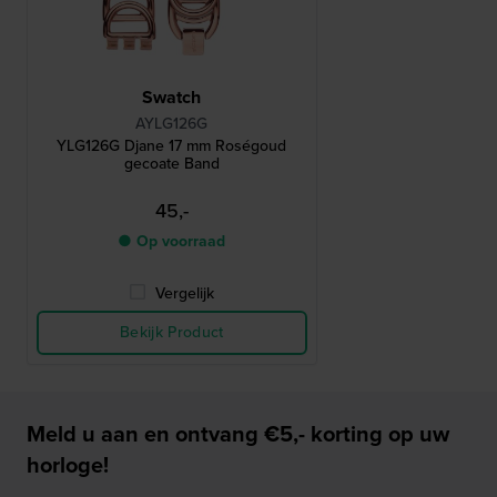
Swatch
AYLG126G
YLG126G Djane 17 mm Roségoud
gecoate Band
45,-
● Op voorraad
Vergelijk
Bekijk Product
Meld u aan en ontvang €5,- korting op uw
horloge!