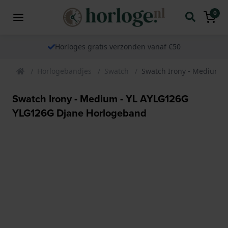
0
Horloges gratis verzonden vanaf €50
Horlogebandjes
Swatch
Swatch Irony - Medium 
Swatch Irony - Medium - YL AYLG126G
YLG126G Djane Horlogeband