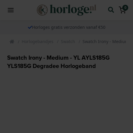
0
Horloges gratis verzonden vanaf €50
Horlogebandjes
Swatch
Swatch Irony - Medium 
Swatch Irony - Medium - YL AYLS185G
YLS185G Degradee Horlogeband