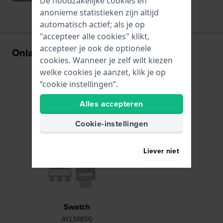
De noodzakelijke cookies en
anonieme statistieken zijn altijd
automatisch actief; als je op
"accepteer alle cookies" klikt,
accepteer je ook de optionele
Onlangs bekeken
cookies. Wanneer je zelf wilt kiezen
welke cookies je aanzet, klik je op
“cookie instellingen”.
Alles accepteren
Cookie-instellingen
Liever niet
Swatch
AYLS185G