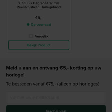
YLS185G Degradee 17 mm
Roestvrijstalen Horlogeband
45,-
● Op voorraad
Vergelijk
Bekijk Product
Meld u aan en ontvang €5,- korting op uw
horloge!
Te besteden vanaf €75,- (alleen op horloges)
Inschrijven