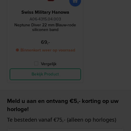
Swiss Military Hanowa
A06-4315.04.003
Neptune Diver 22 mm Blauw-rode
siliconen band
69,-
● Binnenkort weer op voorraad
Vergelijk
Bekijk Product
Meld u aan en ontvang €5,- korting op uw
horloge!
Te besteden vanaf €75,- (alleen op horloges)